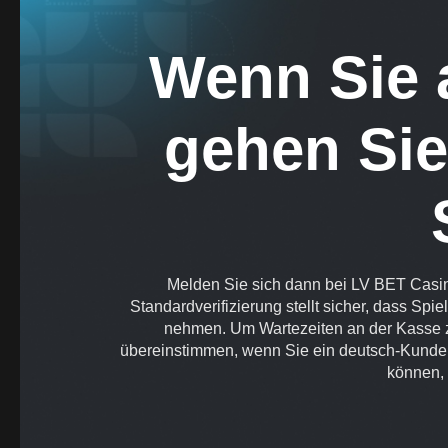
Wenn Sie 
gehen Sie
Melden Sie sich dann bei LV BET Casin
Standardverifizierung stellt sicher, dass Sp
nehmen. Um Wartezeiten an der Kasse zu
übereinstimmen, wenn Sie ein deutsch-Kunde s
können, 