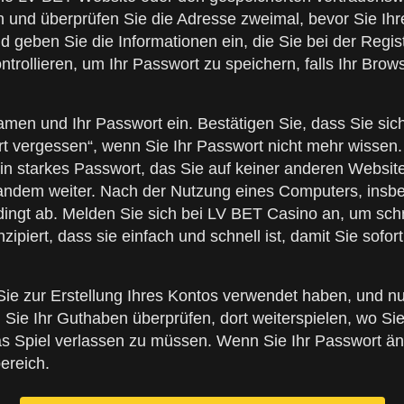
d überprüfen Sie die Adresse zweimal, bevor Sie Ihre 
geben Sie die Informationen ein, die Sie bei der Regi
trollieren, um Ihr Passwort zu speichern, falls Ihr Brows
men und Ihr Passwort ein. Bestätigen Sie, dass Sie sic
t vergessen“, wenn Sie Ihr Passwort nicht mehr wissen
in starkes Passwort, das Sie auf keiner anderen Websi
andem weiter. Nach der Nutzung eines Computers, insbe
ngt ab. Melden Sie sich bei LV BET Casino an, um schnel
ipiert, dass sie einfach und schnell ist, damit Sie sofor
Sie zur Erstellung Ihres Kontos verwendet haben, und nu
 Sie Ihr Guthaben überprüfen, dort weiterspielen, wo S
 Spiel verlassen zu müssen. Wenn Sie Ihr Passwort änd
ereich.