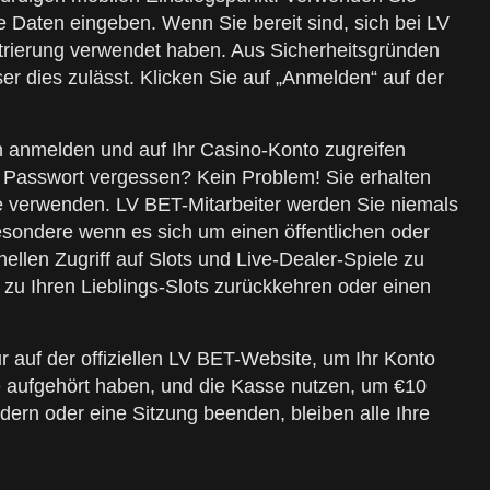
Daten eingeben. Wenn Sie bereit sind, sich bei LV
strierung verwendet haben. Aus Sicherheitsgründen
er dies zulässt. Klicken Sie auf „Anmelden“ auf der
h anmelden und auf Ihr Casino-Konto zugreifen
. Passwort vergessen? Kein Problem! Sie erhalten
te verwenden. LV BET-Mitarbeiter werden Sie niemals
sondere wenn es sich um einen öffentlichen oder
len Zugriff auf Slots und Live-Dealer-Spiele zu
t zu Ihren Lieblings-Slots zurückkehren oder einen
r auf der offiziellen LV BET-Website, um Ihr Konto
ie aufgehört haben, und die Kasse nutzen, um €10
ern oder eine Sitzung beenden, bleiben alle Ihre