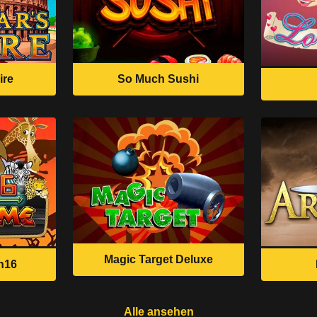
ire
So Much Sushi
Magic Target Deluxe
n16
Alle ansehen