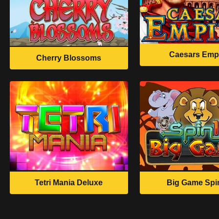
Caesars Emp
Cherry Blossoms
Tetri Mania Deluxe
Big Game Spi