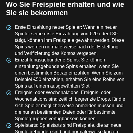
Wo Sie Freispiele erhalten und wie
Sie sie bekommen
Erste Einzahlung neuer Spieler: Wenn ein neuer
Spieler seine erste Einzahlung von €20 oder €30
tätigt, können ihm Freispiele gewährt werden. Diese
Spins werden normalerweise nach der Erstellung
und Verifizierung des Kontos vergeben.
Einzahlungsgebundene Spins: Sie können
einzahlungsgebundene Spins erhalten, wenn Sie
einen bestimmten Betrag einzahlen. Wenn Sie zum
Beispiel €50 einzahlen, erhalten Sie eine Reihe von
Spins auf einem ausgewählten Slot.
Ereignis- oder Wochenaktions: Ereignis- oder
Wochenaktions sind zeitlich begrenzte Drops, für die
sich Spieler möglicherweise anmelden müssen und
die nur an bestimmten Daten oder für bestimmte
Spielergruppen verfügbar sein können.
Spielstarts: Spielstarts sind Freispiele, die an neue
Spiele gebunden sind und normalerweise kürzere