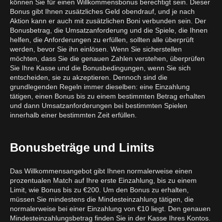
können Sie für einen Willkommensbonus berechtigt sein. Dieser
Bonus gibt Ihnen zusätzliches Geld obendrauf, und je nach
Aktion kann er auch mit zusätzlichen Boni verbunden sein. Der
Bonusbetrag, die Umsatzanforderung und die Spiele, die Ihnen
helfen, die Anforderungen zu erfüllen, sollten alle überprüft
werden, bevor Sie ihn einlösen. Wenn Sie sicherstellen
möchten, dass Sie die genauen Zahlen verstehen, überprüfen
Sie Ihre Kasse und die Bonusbedingungen, wenn Sie sich
entscheiden, sie zu akzeptieren. Dennoch sind die
grundlegenden Regeln immer dieselben: eine Einzahlung
tätigen, einen Bonus bis zu einem bestimmten Betrag erhalten
und dann Umsatzanforderungen bei bestimmten Spielen
innerhalb einer bestimmten Zeit erfüllen.
Bonusbeträge und Limits
Das Willkommensangebot gibt Ihnen normalerweise einen
prozentualen Match auf Ihre erste Einzahlung, bis zu einem
Limit, wie Bonus bis zu €200. Um den Bonus zu erhalten,
müssen Sie mindestens die Mindesteinzahlung tätigen, die
normalerweise bei einer Einzahlung von €10 liegt. Den genauen
Mindesteinzahlungsbetrag finden Sie in der Kasse Ihres Kontos.