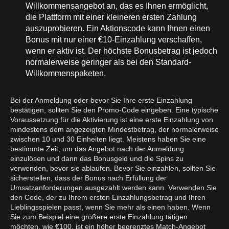
Willkommensangebot an, das es Ihnen ermöglicht,
die Plattform mit einer kleineren ersten Zahlung
auszuprobieren. Ein Aktionscode kann Ihnen einen
Bonus mit nur einer €10-Einzahlung verschaffen,
wenn er aktiv ist. Der höchste Bonusbetrag ist jedoch
normalerweise geringer als bei den Standard-
Willkommenspaketen.
Bei der Anmeldung oder bevor Sie Ihre erste Einzahlung
bestätigen, sollten Sie den Promo-Code eingeben. Eine typische
Voraussetzung für die Aktivierung ist eine erste Einzahlung von
mindestens dem angezeigten Mindestbetrag, der normalerweise
zwischen 10 und 30 Einheiten liegt. Meistens haben Sie eine
bestimmte Zeit, um das Angebot nach der Anmeldung
einzulösen und dann das Bonusgeld und die Spins zu
verwenden, bevor sie ablaufen. Bevor Sie einzahlen, sollten Sie
sicherstellen, dass der Bonus nach Erfüllung der
Umsatzanforderungen ausgezahlt werden kann. Verwenden Sie
den Code, der zu Ihrem ersten Einzahlungsbetrag und Ihren
Lieblingsspielen passt, wenn Sie mehr als einen haben. Wenn
Sie zum Beispiel eine größere erste Einzahlung tätigen
möchten, wie €100, ist ein höher begrenztes Match-Angebot