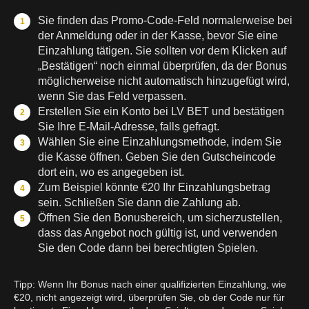
Sie finden das Promo-Code-Feld normalerweise bei
der Anmeldung oder in der Kasse, bevor Sie eine
Einzahlung tätigen. Sie sollten vor dem Klicken auf
„Bestätigen“ noch einmal überprüfen, da der Bonus
möglicherweise nicht automatisch hinzugefügt wird,
wenn Sie das Feld verpassen.
Erstellen Sie ein Konto bei LV BET und bestätigen
Sie Ihre E-Mail-Adresse, falls gefragt.
Wählen Sie eine Einzahlungsmethode, indem Sie
die Kasse öffnen. Geben Sie den Gutscheincode
dort ein, wo es angegeben ist.
Zum Beispiel könnte €20 Ihr Einzahlungsbetrag
sein. Schließen Sie dann die Zahlung ab.
Öffnen Sie den Bonusbereich, um sicherzustellen,
dass das Angebot noch gültig ist, und verwenden
Sie den Code dann bei berechtigten Spielen.
Tipp: Wenn Ihr Bonus nach einer qualifizierten Einzahlung, wie
€20, nicht angezeigt wird, überprüfen Sie, ob der Code nur für