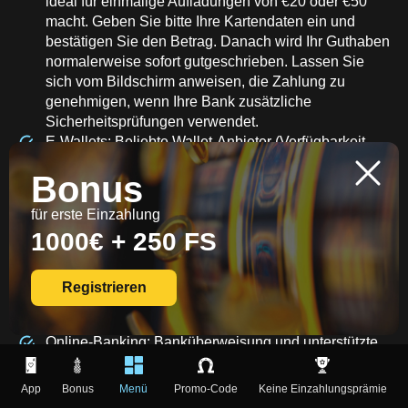
ideal für einmalige Aufladungen von €20 oder €50
macht. Geben Sie bitte Ihre Kartendaten ein und
bestätigen Sie den Betrag. Danach wird Ihr Guthaben
normalerweise sofort gutgeschrieben. Lassen Sie
sich vom Bildschirm anweisen, die Zahlung zu
genehmigen, wenn Ihre Bank zusätzliche
Sicherheitsprüfungen verwendet.
E-Wallets: Beliebte Wallet-Anbieter (Verfügbarkeit
kann variieren) ermöglichen schnelle Genehmigung,
Bonus
weniger Bankschritte, was sie ideal für häufige
Einzahlungen von €25 bis €100 macht. Mit einem E-
für erste Einzahlung
Wallet müssen Sie nicht jedes Mal Ihre Kartendaten
1000€ + 250 FS
eingeben. Es ist sicher, weil Sie die Überweisung an
LV BET mit Ihrem Wallet-Anbieter bestätigen. Das
Hinzufügen von €30 vor einer neuen Slot-Session ist
Registrieren
ein Beispiel für eine reibungslose Möglichkeit, mehr
als einmal einzuzahlen.
Online-Banking: Banküberweisung und unterstützte
Sofort-Banking-Methoden ermöglichen einen
sicheren Bank-Level-Flow, was sie gut für größere
App
Bonus
Menü
Promo-Code
Keine Einzahlungsprämie
Einzahlungen von €150 oder €300 macht. Banking-