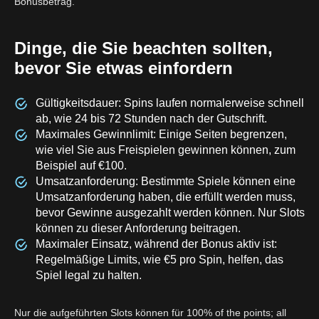
Bonusbetrag.
Dinge, die Sie beachten sollten,
bevor Sie etwas einfordern
Gültigkeitsdauer: Spins laufen normalerweise schnell
ab, wie 24 bis 72 Stunden nach der Gutschrift.
Maximales Gewinnlimit: Einige Seiten begrenzen,
wie viel Sie aus Freispielen gewinnen können, zum
Beispiel auf €100.
Umsatzanforderung: Bestimmte Spiele können eine
Umsatzanforderung haben, die erfüllt werden muss,
bevor Gewinne ausgezahlt werden können. Nur Slots
können zu dieser Anforderung beitragen.
Maximaler Einsatz, während der Bonus aktiv ist:
Regelmäßige Limits, wie €5 pro Spin, helfen, das
Spiel legal zu halten.
Nur die aufgeführten Slots können für 100% of the points; all