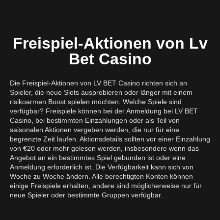
Freispiel-Aktionen von Lv
Bet Casino
Die Freispiel-Aktionen von LV BET Casino richten sich an
Spieler, die neue Slots ausprobieren oder länger mit einem
risikoarmen Boost spielen möchten. Welche Spiele sind
verfügbar? Freispiele können bei der Anmeldung bei LV BET
Casino, bei bestimmten Einzahlungen oder als Teil von
saisonalen Aktionen vergeben werden, die nur für eine
begrenzte Zeit laufen. Aktionsdetails sollten vor einer Einzahlung
von €20 oder mehr gelesen werden, insbesondere wenn das
Angebot an ein bestimmtes Spiel gebunden ist oder eine
Anmeldung erforderlich ist. Die Verfügbarkeit kann sich von
Woche zu Woche ändern. Alle berechtigten Konten können
einige Freispiele erhalten, andere sind möglicherweise nur für
neue Spieler oder bestimmte Gruppen verfügbar.