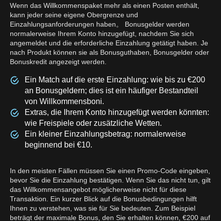
Wenn das Willkommenspaket mehr als einen Posten enthält,
kann jeder seine eigene Obergrenze und
Einzahlungsanforderungen haben。 Bonusgelder werden
normalerweise Ihrem Konto hinzugefügt, nachdem Sie sich
angemeldet und die erforderliche Einzahlung getätigt haben. Je
nach Produkt können sie als Bonusguthaben, Bonusgelder oder
Bonuskredit angezeigt werden.
Ein Match auf die erste Einzahlung: wie bis zu €200
an Bonusgeldern; dies ist ein häufiger Bestandteil
von Willkommensboni.
Extras, die Ihrem Konto hinzugefügt werden könnten:
wie Freispiele oder zusätzliche Wetten.
Ein kleiner Einzahlungsbetrag: normalerweise
beginnend bei €10.
In den meisten Fällen müssen Sie einen Promo-Code eingeben,
bevor Sie die Einzahlung bestätigen. Wenn Sie das nicht tun, gilt
das Willkommensangebot möglicherweise nicht für diese
Transaktion. Ein kurzer Blick auf die Bonusbedingungen hilft
Ihnen zu verstehen, was sie für Sie bedeuten. Zum Beispiel
beträgt der maximale Bonus, den Sie erhalten können, €200 auf