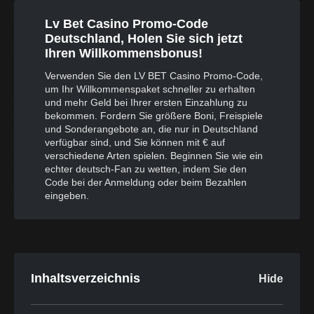
Lv Bet Casino Promo-Code
Deutschland, Holen Sie sich jetzt
Ihren Willkommensbonus!
Verwenden Sie den LV BET Casino Promo-Code,
um Ihr Willkommenspaket schneller zu erhalten
und mehr Geld bei Ihrer ersten Einzahlung zu
bekommen. Fordern Sie größere Boni, Freispiele
und Sonderangebote an, die nur in Deutschland
verfügbar sind, und Sie können mit € auf
verschiedene Arten spielen. Beginnen Sie wie ein
echter deutsch-Fan zu wetten, indem Sie den
Code bei der Anmeldung oder beim Bezahlen
eingeben.
Inhaltsverzeichnis
Hide