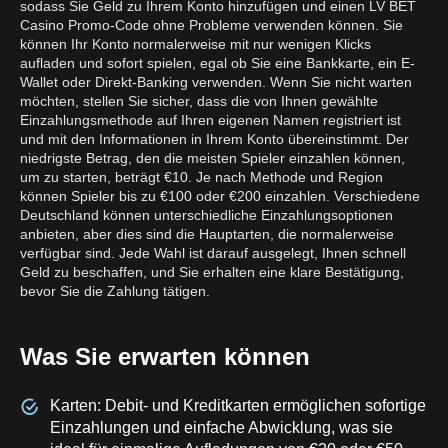
sodass Sie Geld zu Ihrem Konto hinzufügen und einen LV BET
Casino Promo-Code ohne Probleme verwenden können. Sie
können Ihr Konto normalerweise mit nur wenigen Klicks
aufladen und sofort spielen, egal ob Sie eine Bankkarte, ein E-
Wallet oder Direkt-Banking verwenden. Wenn Sie nicht warten
möchten, stellen Sie sicher, dass die von Ihnen gewählte
Einzahlungsmethode auf Ihren eigenen Namen registriert ist
und mit den Informationen in Ihrem Konto übereinstimmt. Der
niedrigste Betrag, den die meisten Spieler einzahlen können,
um zu starten, beträgt €10. Je nach Methode und Region
können Spieler bis zu €100 oder €200 einzahlen. Verschiedene
Deutschland können unterschiedliche Einzahlungsoptionen
anbieten, aber dies sind die Hauptarten, die normalerweise
verfügbar sind. Jede Wahl ist darauf ausgelegt, Ihnen schnell
Geld zu beschaffen, und Sie erhalten eine klare Bestätigung,
bevor Sie die Zahlung tätigen.
Was Sie erwarten können
Karten: Debit- und Kreditkarten ermöglichen sofortige
Einzahlungen und einfache Abwicklung, was sie