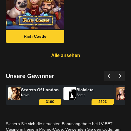
Rich Castle
Alle ansehen
Unsere Gewinner
Secrets Of London
Bicicleta
Novel
Speis
C
316€
260€
Sichern Sie sich die neuesten Bonusangebote bei LV BET
Casino mit einem Promo-Code. Verwenden Sie den Code, um