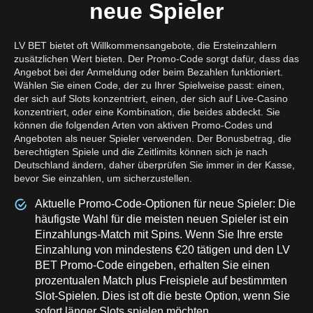
neue Spieler
LV BET bietet oft Willkommensangebote, die Ersteinzahlern
zusätzlichen Wert bieten. Der Promo-Code sorgt dafür, dass das
Angebot bei der Anmeldung oder beim Bezahlen funktioniert.
Wählen Sie einen Code, der zu Ihrer Spielweise passt: einen,
der sich auf Slots konzentriert, einen, der sich auf Live-Casino
konzentriert, oder eine Kombination, die beides abdeckt. Sie
können die folgenden Arten von aktiven Promo-Codes und
Angeboten als neuer Spieler verwenden. Der Bonusbetrag, die
berechtigten Spiele und die Zeitlimits können sich je nach
Deutschland ändern, daher überprüfen Sie immer in der Kasse,
bevor Sie einzahlen, um sicherzustellen.
Aktuelle Promo-Code-Optionen für neue Spieler: Die
häufigste Wahl für die meisten neuen Spieler ist ein
Einzahlungs-Match mit Spins. Wenn Sie Ihre erste
Einzahlung von mindestens €20 tätigen und den LV
BET Promo-Code eingeben, erhalten Sie einen
prozentualen Match plus Freispiele auf bestimmten
Slot-Spielen. Dies ist oft die beste Option, wenn Sie
sofort länger Slots spielen möchten.