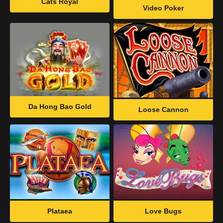
Cats Royal
Video Poker
Da Hong Bao Gold
Loose Cannon
Plataea
Love Bugs