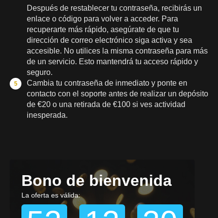
Después de restablecer tu contraseña, recibirás un
enlace o código para volver a acceder. Para
recuperarte más rápido, asegúrate de que tu
dirección de correo electrónico siga activa y sea
accesible. No utilices la misma contraseña para más
de un servicio. Esto mantendrá tu acceso rápido y
seguro.
Cambia tu contraseña de inmediato y ponte en
contacto con el soporte antes de realizar un depósito
de €20 o una retirada de €100 si ves actividad
inesperada.
Bono de bienvenida
La oferta es válida: