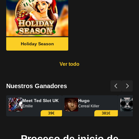
Holiday Season
Ver todo
Nuestros Ganadores
Meet Ted Slot UK
Hugo
R
Emilie
Cereal Killer
Au
39€
381€
Proceso de inicio de