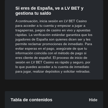
Si eres de España, ve a LV BET y
gestiona tu saldo
A continuación, inicia sesión en LV BET Casino
para acceder a tu cuenta y empezar a jugar a
tragaperras, juegos de casino en vivo y apuestas
rápidas. La verificación estándar garantiza que los
jugadores de España son quienes dicen ser y les
permite reclamar promociones de inmediato. Para
evitar esperas en el pago, asegúrate de que tu
información coincida con el método de pago si
eres cliente de español. El proceso de inicio de
sesión en LV BET Casino es rápido y seguro, por
lo que puedes acceder a tu cuenta de inmediato
para jugar, realizar depósitos y solicitar retiradas.
Tabla de contenidos
Hide