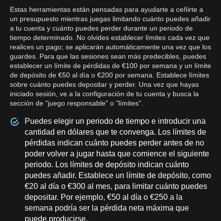
Estas herramientas están pensadas para ayudarte a ceñirte a
un presupuesto mientras juegas limitando cuánto puedes añadir
a tu cuenta y cuánto puedes perder durante un periodo de
tiempo determinado. No olvides establecer límites cada vez que
realices un pago; se aplicarán automáticamente una vez que los
guardes. Para que las sesiones sean más predecibles, puedes
establecer un límite de pérdidas de €100 por semana y un límite
de depósito de €50 al día o €200 por semana. Establece límites
sobre cuánto puedes depositar y perder. Una vez que hayas
iniciado sesión, ve a la configuración de tu cuenta y busca la
sección de "juego responsable" o "límites".
Puedes elegir un periodo de tiempo e introducir una
cantidad en dólares que te convenga. Los límites de
pérdidas indican cuánto puedes perder antes de no
poder volver a jugar hasta que comience el siguiente
periodo. Los límites de depósito indican cuánto
puedes añadir. Establece un límite de depósito, como
€20 al día o €300 al mes, para limitar cuánto puedes
depositar. Por ejemplo, €50 al día o €250 a la
semana podría ser la pérdida neta máxima que
puede producirse.