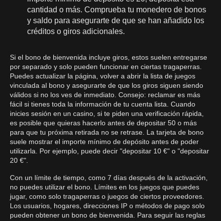
cantidad o más. Comprueba tu monedero de bonos
y saldo para asegurarte de que se han añadido los
créditos o giros adicionales.
Si el bono de bienvenida incluye giros, estos suelen entregarse
por separado y solo pueden funcionar en ciertas tragaperras.
Puedes actualizar la página, volver a abrir la lista de juegos
vinculada al bono y asegurarte de que los giros siguen siendo
válidos si no los ves de inmediato. Consejo: reclamar es más
fácil si tienes toda la información de tu cuenta lista. Cuando
inicies sesión en un casino, si te piden una verificación rápida,
es posible que quieras hacerlo antes de depositar 50 o más
para que tu próxima retirada no se retrase. La tarjeta de bono
suele mostrar el importe mínimo de depósito antes de poder
utilizarla. Por ejemplo, puede decir "depositar 10 €" o "depositar
20 €".
Con un límite de tiempo, como 7 días después de la activación,
no puedes utilizar el bono. Límites en los juegos que puedes
jugar, como solo tragaperras o juegos de ciertos proveedores.
Los usuarios, hogares, direcciones IP o métodos de pago solo
pueden obtener un bono de bienvenida. Para seguir las reglas