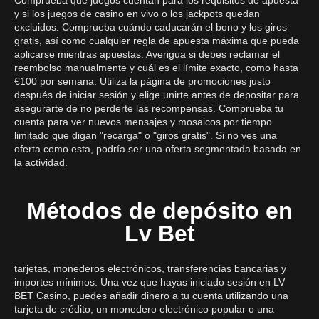
Comprueba qué juegos cuentan para los requisitos de apuesta
y si los juegos de casino en vivo o los jackpots quedan
excluidos. Comprueba cuándo caducarán el bono y los giros
gratis, así como cualquier regla de apuesta máxima que pueda
aplicarse mientras apuestas. Averigua si debes reclamar el
reembolso manualmente y cuál es el límite exacto, como hasta
€100 por semana. Utiliza la página de promociones justo
después de iniciar sesión y elige unirte antes de depositar para
asegurarte de no perderte las recompensas. Comprueba tu
cuenta para ver nuevos mensajes y mosaicos por tiempo
limitado que digan "recarga" o "giros gratis". Si no ves una
oferta como esta, podría ser una oferta segmentada basada en
la actividad.
Métodos de depósito en
Lv Bet
tarjetas, monederos electrónicos, transferencias bancarias y
importes mínimos: Una vez que hayas iniciado sesión en LV
BET Casino, puedes añadir dinero a tu cuenta utilizando una
tarjeta de crédito, un monedero electrónico popular o una