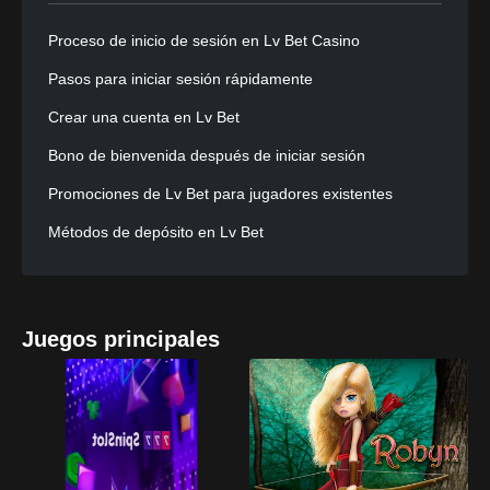
Proceso de inicio de sesión en Lv Bet Casino
Pasos para iniciar sesión rápidamente
Crear una cuenta en Lv Bet
Bono de bienvenida después de iniciar sesión
Promociones de Lv Bet para jugadores existentes
Métodos de depósito en Lv Bet
Retiradas en Lv Bet
Juego responsable y establecimiento de límites
Juegos principales
Jugar en iOS, Android y navegadores móviles
Protección de tu saldo e información personal