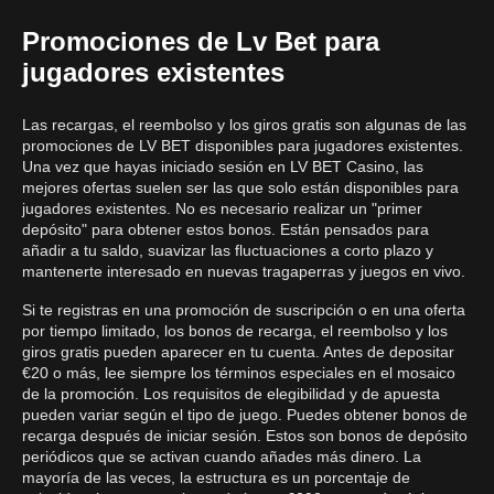
Promociones de Lv Bet para
jugadores existentes
Las recargas, el reembolso y los giros gratis son algunas de las
promociones de LV BET disponibles para jugadores existentes.
Una vez que hayas iniciado sesión en LV BET Casino, las
mejores ofertas suelen ser las que solo están disponibles para
jugadores existentes. No es necesario realizar un "primer
depósito" para obtener estos bonos. Están pensados para
añadir a tu saldo, suavizar las fluctuaciones a corto plazo y
mantenerte interesado en nuevas tragaperras y juegos en vivo.
Si te registras en una promoción de suscripción o en una oferta
por tiempo limitado, los bonos de recarga, el reembolso y los
giros gratis pueden aparecer en tu cuenta. Antes de depositar
€20 o más, lee siempre los términos especiales en el mosaico
de la promoción. Los requisitos de elegibilidad y de apuesta
pueden variar según el tipo de juego. Puedes obtener bonos de
recarga después de iniciar sesión. Estos son bonos de depósito
periódicos que se activan cuando añades más dinero. La
mayoría de las veces, la estructura es un porcentaje de