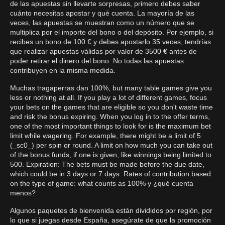
de las apuestas sin llevarte sorpresas, primero debes saber
cuánto necesitas apostar y qué cuenta. La mayoría de las
veces, las apuestas se muestran como un número que se
multiplica por el importe del bono o del depósito. Por ejemplo, si
recibes un bono de 100 € y debes apostarlo 35 veces, tendrías
que realizar apuestas válidas por valor de 3500 € antes de
poder retirar el dinero del bono. No todas las apuestas
contribuyen en la misma medida.
Muchas tragaperras dan 100%, but many table games give you
less or nothing at all. If you play a lot of different games, focus
your bets on the games that are eligible so you don't waste time
and risk the bonus expiring. When you log in to the offer terms,
one of the most important things to look for is the maximum bet
limit while wagering. For example, there might be a limit of 5
(_sc0_) per spin or round. A limit on how much you can take out
of the bonus funds, if one is given, like winnings being limited to
500. Expiration: The bets must be made before the due date,
which could be in 3 days or 7 days. Rates of contribution based
on the type of game: what counts as 100% y ¿qué cuenta
menos?
Algunos paquetes de bienvenida están divididos por región, por
lo que si juegas desde España, asegúrate de que la promoción