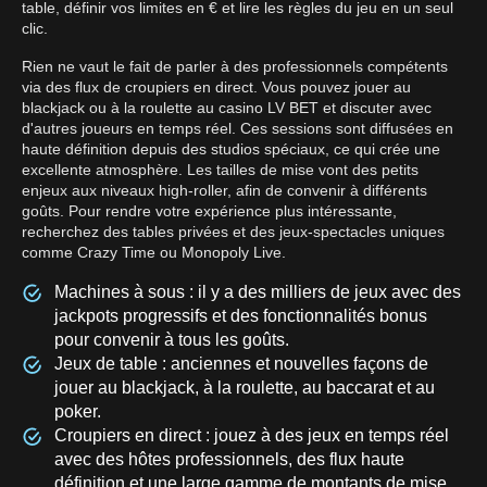
table, définir vos limites en € et lire les règles du jeu en un seul
clic.
Rien ne vaut le fait de parler à des professionnels compétents
via des flux de croupiers en direct. Vous pouvez jouer au
blackjack ou à la roulette au casino LV BET et discuter avec
d'autres joueurs en temps réel. Ces sessions sont diffusées en
haute définition depuis des studios spéciaux, ce qui crée une
excellente atmosphère. Les tailles de mise vont des petits
enjeux aux niveaux high-roller, afin de convenir à différents
goûts. Pour rendre votre expérience plus intéressante,
recherchez des tables privées et des jeux-spectacles uniques
comme Crazy Time ou Monopoly Live.
Machines à sous : il y a des milliers de jeux avec des
jackpots progressifs et des fonctionnalités bonus
pour convenir à tous les goûts.
Jeux de table : anciennes et nouvelles façons de
jouer au blackjack, à la roulette, au baccarat et au
poker.
Croupiers en direct : jouez à des jeux en temps réel
avec des hôtes professionnels, des flux haute
définition et une large gamme de montants de mise