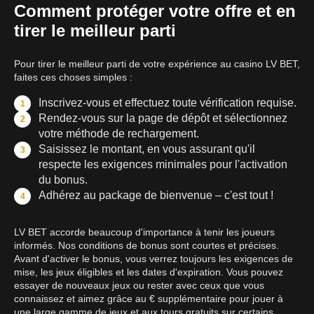
Comment protéger votre offre et en
tirer le meilleur parti
Pour tirer le meilleur parti de votre expérience au casino LV BET,
faites ces choses simples :
Inscrivez-vous et effectuez toute vérification requise.
Rendez-vous sur la page de dépôt et sélectionnez
votre méthode de rechargement.
Saisissez le montant, en vous assurant qu'il
respecte les exigences minimales pour l'activation
du bonus.
Adhérez au package de bienvenue – c'est tout !
LV BET accorde beaucoup d'importance à tenir les joueurs
informés. Nos conditions de bonus sont courtes et précises.
Avant d'activer le bonus, vous verrez toujours les exigences de
mise, les jeux éligibles et les dates d'expiration. Vous pouvez
essayer de nouveaux jeux ou rester avec ceux que vous
connaissez et aimez grâce au € supplémentaire pour jouer à
une large gamme de jeux et aux tours gratuits sur certains