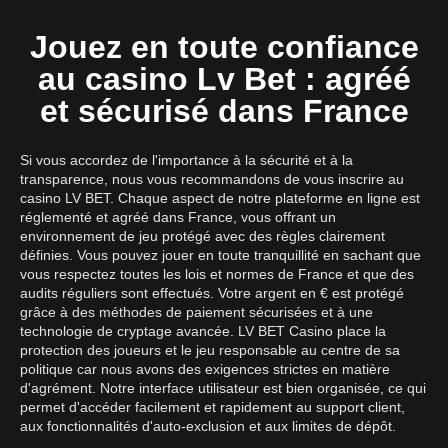
Jouez en toute confiance
au casino Lv Bet : agréé
et sécurisé dans France
Si vous accordez de l'importance à la sécurité et à la
transparence, nous vous recommandons de vous inscrire au
casino LV BET. Chaque aspect de notre plateforme en ligne est
réglementé et agréé dans France, vous offrant un
environnement de jeu protégé avec des règles clairement
définies. Vous pouvez jouer en toute tranquillité en sachant que
vous respectez toutes les lois et normes de France et que des
audits réguliers sont effectués. Votre argent en € est protégé
grâce à des méthodes de paiement sécurisées et à une
technologie de cryptage avancée. LV BET Casino place la
protection des joueurs et le jeu responsable au centre de sa
politique car nous avons des exigences strictes en matière
d'agrément. Notre interface utilisateur est bien organisée, ce qui
permet d'accéder facilement et rapidement au support client,
aux fonctionnalités d'auto-exclusion et aux limites de dépôt.