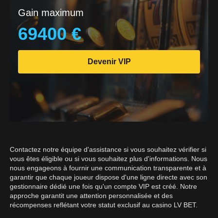
Gain maximum
69400 €
Devenir VIP
Contactez notre équipe d'assistance si vous souhaitez vérifier si
vous êtes éligible ou si vous souhaitez plus d'informations. Nous
nous engageons à fournir une communication transparente et à
garantir que chaque joueur dispose d'une ligne directe avec son
gestionnaire dédié une fois qu'un compte VIP est créé. Notre
approche garantit une attention personnalisée et des
récompenses reflétant votre statut exclusif au casino LV BET.