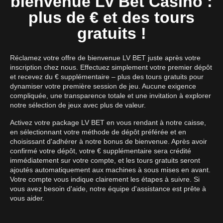
bienvenue Lv Bet Casino :
plus de € et des tours
gratuits !
Réclamez votre offre de bienvenue LV BET juste après votre
inscription chez nous. Effectuez simplement votre premier dépôt
et recevez du € supplémentaire – plus des tours gratuits pour
dynamiser votre première session de jeu. Aucune exigence
compliquée, une transparence totale et une invitation à explorer
notre sélection de jeux avec plus de valeur.
Activez votre package LV BET en vous rendant à notre caisse,
en sélectionnant votre méthode de dépôt préférée et en
choisissant d'adhérer à notre bonus de bienvenue. Après avoir
confirmé votre dépôt, votre € supplémentaire sera crédité
immédiatement sur votre compte, et les tours gratuits seront
ajoutés automatiquement aux machines à sous mises en avant.
Votre compte vous indique clairement les étapes à suivre. Si
vous avez besoin d'aide, notre équipe d'assistance est prête à
vous aider.