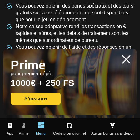
Vous pouvez obtenir des bonus spéciaux et des tours
gratuits sur votre téléphone qui ne sont disponibles
que pour le jeu en déplacement.
Notre caisse adaptative rend les transactions en €
rapides et sûres, et les délais de traitement sont les
mêmes que sur ordinateur de bureau.
Vous pouvez obtenir de l'aide et des réponses en un
seul tap, vous ne les manquerez donc jamais lorsque
Prime
vous n'êtes pas devant votre ordinateur.
pour premier dépôt
1000€ + 250 FS
S'inscrire
Jouer sur mobile
Accès complet à tous les jeux et bonus en déplacement
App
Prime
Menu
Code promotionnel
Aucun bonus sans dépôt
Jouer maintenant