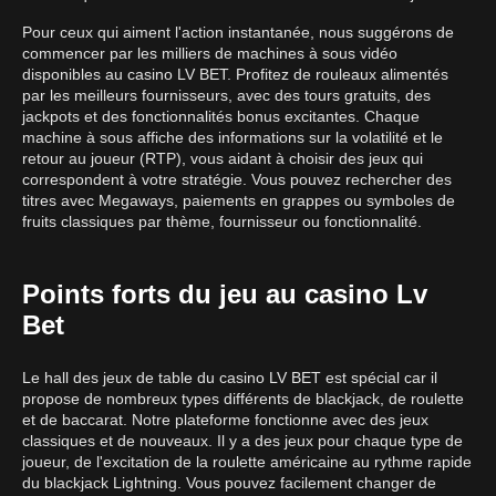
Pour ceux qui aiment l'action instantanée, nous suggérons de
commencer par les milliers de machines à sous vidéo
disponibles au casino LV BET. Profitez de rouleaux alimentés
par les meilleurs fournisseurs, avec des tours gratuits, des
jackpots et des fonctionnalités bonus excitantes. Chaque
machine à sous affiche des informations sur la volatilité et le
retour au joueur (RTP), vous aidant à choisir des jeux qui
correspondent à votre stratégie. Vous pouvez rechercher des
titres avec Megaways, paiements en grappes ou symboles de
fruits classiques par thème, fournisseur ou fonctionnalité.
Points forts du jeu au casino Lv
Bet
Le hall des jeux de table du casino LV BET est spécial car il
propose de nombreux types différents de blackjack, de roulette
et de baccarat. Notre plateforme fonctionne avec des jeux
classiques et de nouveaux. Il y a des jeux pour chaque type de
joueur, de l'excitation de la roulette américaine au rythme rapide
du blackjack Lightning. Vous pouvez facilement changer de