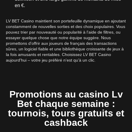
en €.
LV BET Casino maintient son portefeuille dynamique en ajoutant
constamment de nouvelles sorties et des choix populaires. Vous
pouvez trier par nouveauté ou popularité à l'aide de filtres, ou
essayer quelque chose que notre équipe suggère. Nous
promettons d'offrir aux joueurs de français des transactions
sûres, un logiciel fiable et une bibliothèque croissante de jeux à
la fois amusants et rentables. Choisissez LV BET Casino
aujourd'hui – votre jeu préféré n'est qu'à un clic.
Promotions au casino Lv
Bet chaque semaine :
tournois, tours gratuits et
cashback