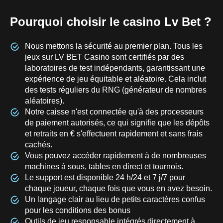
Pourquoi choisir le casino Lv Bet ?
Nous mettons la sécurité au premier plan. Tous les
jeux sur LV BET Casino sont certifiés par des
laboratoires de test indépendants, garantissant une
expérience de jeu équitable et aléatoire. Cela inclut
des tests réguliers du RNG (générateur de nombres
aléatoires).
Notre caisse n'est connectée qu'à des processeurs
de paiement autorisés, ce qui signifie que les dépôts
et retraits en € s'effectuent rapidement et sans frais
cachés.
Vous pouvez accéder rapidement à de nombreuses
machines à sous, tables en direct et tournois.
Le support est disponible 24 h/24 et 7 j/7 pour
chaque joueur, chaque fois que vous en avez besoin.
Un langage clair au lieu de petits caractères confus
pour les conditions des bonus
Outils de jeu responsable intégrés directement à