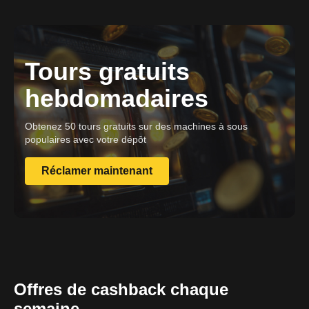
Tours gratuits
hebdomadaires
Obtenez 50 tours gratuits sur des machines à sous
populaires avec votre dépôt
Réclamer maintenant
Offres de cashback chaque
semaine