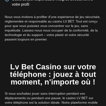
votre profil
Nous vous invitons à profiter d'une expérience de jeu sécurisée,
réglementée et responsable au casino LV BET. Tout est conçu
pour que vous puissiez vous concentrer sur le jeu, sans
inquiétude. Laissez-nous nous occuper de la conformité, de la
technologie et du support – votre plaisir et votre sécurité
passent toujours en premier.
Lv Bet Casino sur votre
téléphone : jouez à tout
moment, n'importe où !
Si vous souhaitez jouer sans interruption pendant vos
déplacements ou pendant une pause, le casino LV BET sur
votre téléphone est la solution idéale. Notre plateforme mobile