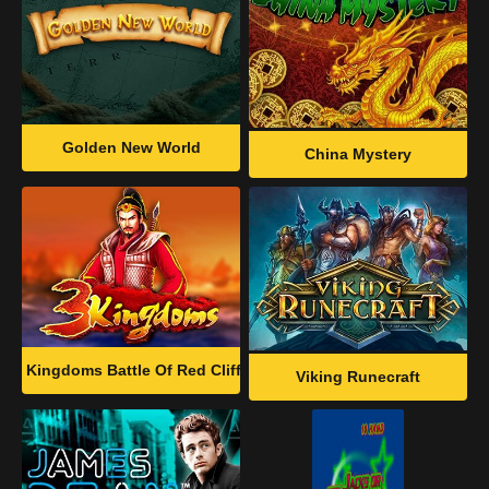
Jouez en toute confiance au casino Lv Bet : agréé et
sécurisé dans France
Pourquoi choisir le casino Lv Bet ?
Lv Bet Casino sur votre téléphone : jouez à tout
moment, n'importe où !
Golden New World
China Mystery
Pourquoi devriez-vous jouer au casino Lv Bet sur votre
téléphone ?
Participez aux événements spéciaux du casino Lv Bet :
passez un excellent moment aux festivités de France !
Comment tirer le meilleur parti de nos événements
festivaliers
Soyez gagnant au casino Lv Bet : les habitants de
3 Kingdoms Battle Of Red Cliffs
Viking Runecraft
France gagnent de l'argent !
Comment tirer le meilleur parti du jeu chez Lv Bet
Comment retirer € du casino Lv Bet