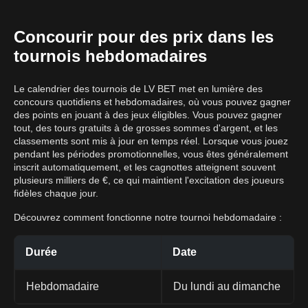
Concourir pour des prix dans les
tournois hebdomadaires
Le calendrier des tournois de LV BET met en lumière des
concours quotidiens et hebdomadaires, où vous pouvez gagner
des points en jouant à des jeux éligibles. Vous pouvez gagner
tout, des tours gratuits à de grosses sommes d'argent, et les
classements sont mis à jour en temps réel. Lorsque vous jouez
pendant les périodes promotionnelles, vous êtes généralement
inscrit automatiquement, et les cagnottes atteignent souvent
plusieurs milliers de €, ce qui maintient l'excitation des joueurs
fidèles chaque jour.
Découvrez comment fonctionne notre tournoi hebdomadaire :
Durée
Date
Hebdomadaire
Du lundi au dimanche