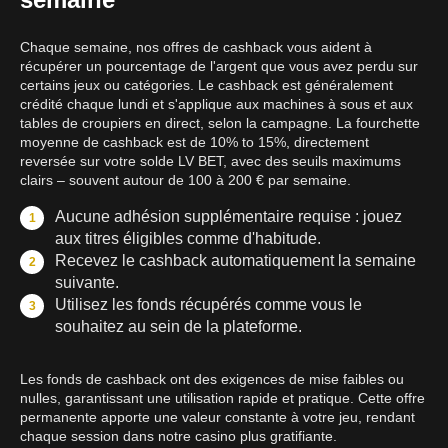
Chaque semaine, nos offres de cashback vous aident à
récupérer un pourcentage de l'argent que vous avez perdu sur
certains jeux ou catégories. Le cashback est généralement
crédité chaque lundi et s'applique aux machines à sous et aux
tables de croupiers en direct, selon la campagne. La fourchette
moyenne de cashback est de 10% to 15%, directement
reversée sur votre solde LV BET, avec des seuils maximums
clairs – souvent autour de 100 à 200 € par semaine.
Aucune adhésion supplémentaire requise : jouez
aux titres éligibles comme d'habitude.
Recevez le cashback automatiquement la semaine
suivante.
Utilisez les fonds récupérés comme vous le
souhaitez au sein de la plateforme.
Les fonds de cashback ont des exigences de mise faibles ou
nulles, garantissant une utilisation rapide et pratique. Cette offre
permanente apporte une valeur constante à votre jeu, rendant
chaque session dans notre casino plus gratifiante.