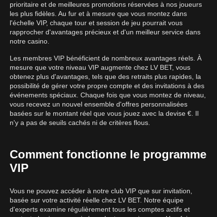
prioritaire et de meilleures promotions réservées à nos joueurs
les plus fidèles. Au fur et à mesure que vous montez dans
l'échelle VIP, chaque tour et session de jeu pourrait vous
rapprocher d'avantages précieux et d'un meilleur service dans
notre casino.
Les membres VIP bénéficient de nombreux avantages réels. À
mesure que votre niveau VIP augmente chez LV BET, vous
obtenez plus d'avantages, tels que des retraits plus rapides, la
possibilité de gérer votre propre compte et des invitations à des
événements spéciaux. Chaque fois que vous montez de niveau,
vous recevez un nouvel ensemble d'offres personnalisées
basées sur le montant réel que vous jouez avec la devise €. Il
n'y a pas de seuils cachés ni de critères flous.
Comment fonctionne le programme
VIP
Vous ne pouvez accéder à notre club VIP que sur invitation,
basée sur votre activité réelle chez LV BET. Notre équipe
d'experts examine régulièrement tous les comptes actifs et