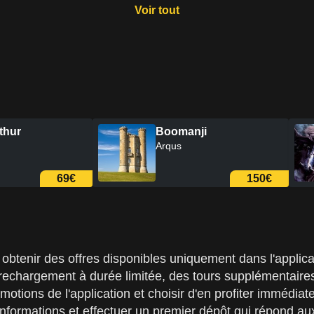
Voir tout
Trio
King Arthur
Cyrus
41€
69€
btenir des offres disponibles uniquement dans l'applicat
e rechargement à durée limitée, des tours supplémentair
omotions de l'application et choisir d'en profiter immédi
s informations et effectuer un premier dépôt qui répond a