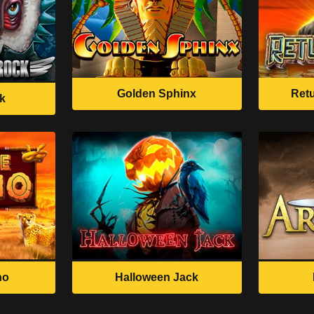
Golden Sphinx
Retu
ck
no
Halloween Jack