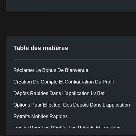
Table des matières
Réclamer Le Bonus De Bienvenue
Création De Compte Et Configuration Du Profil
Dépôts Rapides Dans L'application Lv Bet
Options Pour Effectuer Des Dépôts Dans L'application
Retraits Mobiles Rapides
Limites Pour Les Dépôts, Les Retraits Et Les Paris