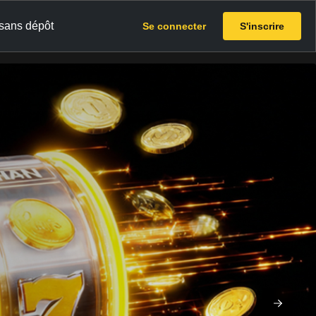
sans dépôt
Se connecter
S'inscrire