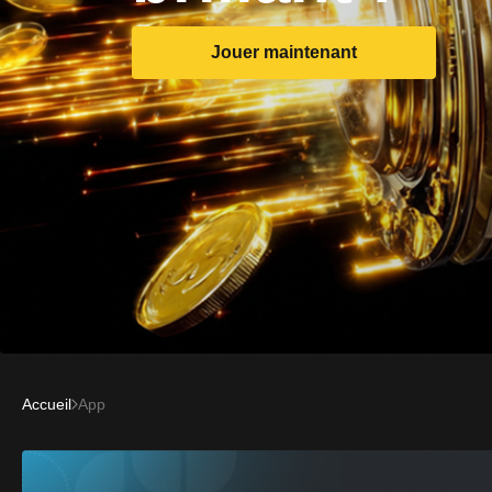
Jouer maintenant
Accueil
App