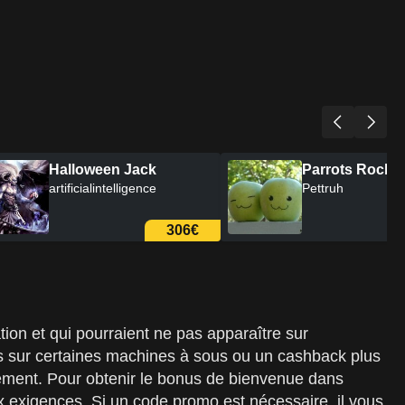
Boomanji
Halloween Jac
Arqus
artificialintelligenc
150€
ion et qui pourraient ne pas apparaître sur
es sur certaines machines à sous ou un cashback plus
atement. Pour obtenir le bonus de bienvenue dans
ux exigences. Si un code promo est nécessaire, il vous