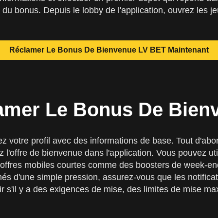
 du bonus. Depuis le lobby de l'application, ouvrez les j
Réclamer Le Bonus De Bienvenue LV BET Maintenant
amer Le Bonus De Bien
z votre profil avec des informations de base. Tout d'abo
l'offre de bienvenue dans l'application. Vous pouvez util
s offres mobiles courtes comme des boosters de week-end 
s d'une simple pression, assurez-vous que les notificat
r s'il y a des exigences de mise, des limites de mise ma