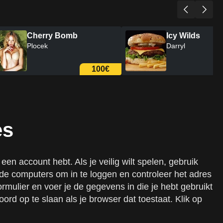
Farm Adventures Hd
Cherry Bomb
Ironclad
Plocek
202€
es
en account hebt. Als je veilig wilt spelen, gebruik
de computers om in te loggen en controleer het adres
ormulier en voer je de gegevens in die je hebt gebruikt
rd op te slaan als je browser dat toestaat. Klik op