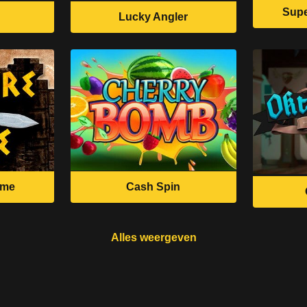
Supe
Lucky Angler
ome
Cash Spin
Alles weergeven