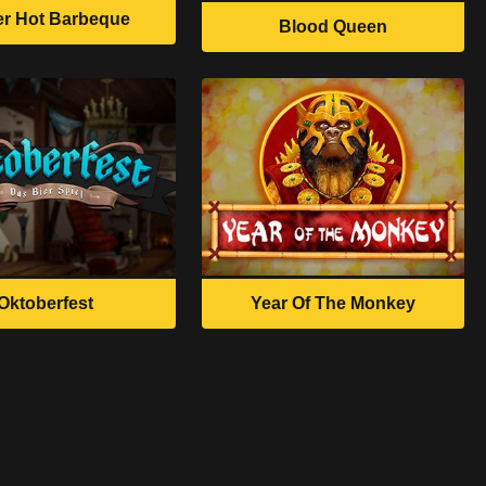
r Hot Barbeque
Blood Queen
Oktoberfest
Year Of The Monkey