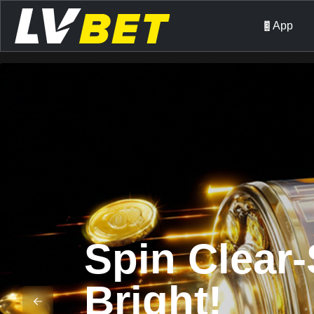
App
Spin Clear-
Bright!