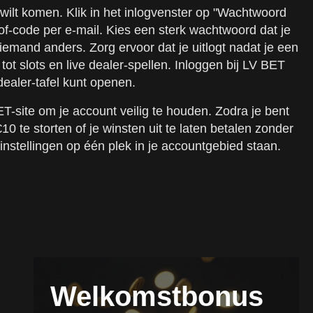
 wilt komen. Klik in het inlogvenster op "Wachtwoord
of-code per e-mail. Kies een sterk wachtwoord dat je
emand anders. Zorg ervoor dat je uitlogt nadat je een
ot slots en live dealer-spellen. Inloggen bij LV BET
 dealer-tafel kunt openen.
T-site om je account veilig te houden. Zodra je bent
 te storten of je winsten uit te laten betalen zonder
 instellingen op één plek in je accountgebied staan.
Welkomstbonus