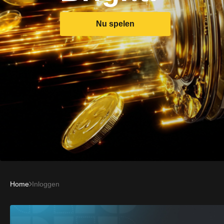
Nu spelen
Home
Inloggen