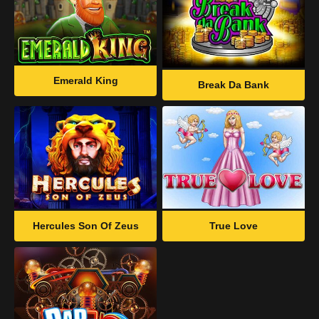
Emerald King
Break Da Bank
Hercules Son Of Zeus
True Love