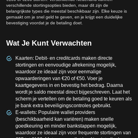
verschillende stortingsopties bieden, maar dit zijn de
belangrijkste types die meestal beschikbaar zijn. Elke keuze is
gemaakt om je snel geld te geven, en je krijgt een duidelijke
bevestiging voordat je de betaling doet.
Wat Je Kunt Verwachten
Kaarten: Debit- en creditcards maken directe
stortingen en eenvoudige afrekening mogelijk,
waardoor ze ideaal zijn voor eenmalige
opwaarderingen van €20 of €50. Voer je
kaartgegevens in en bevestig het bedrag. Daarna
wordt je saldo meestal direct bijgeschreven. Laat het
scherm je vertellen om de betaling goed te keuren als
je bank extra beveiligingscontroles gebruikt.
E-wallets: Populaire wallet providers
(beschikbaarheid kan variëren) maken snelle
goedkeuring en minder bankstappen mogelijk,
waardoor ze ideaal zijn voor frequente stortingen van