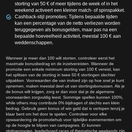
storting van 50 € of meer tijdens de week of in het
weekend activeert een kleiner match- of spinspakket.
Cashback-stijl promoties: Tijdens bepaalde tijden
kan een percentage van de netto verliezen worden
teruggegeven als bonusgelden, maar pas na een
bepaalde hoeveelheid activiteit, meestal 100 € aan
weddenschappen.
Wanneer je meer dan 100 wilt storten, controleer eerst het
maximale bonusbedrag en de inzetvereisten. Wanneer de
promotie een enkele minimum storting van 100 € vereist, kan
het splitsen van de storting in twee 50 € stortingen slechter
uitpakken. Voorwaarden die van invloed zijn op hoe snel je kunt
opnemen, maken meestal deel uit van stortingsbonussen. Als je
de bonus wilt krijgen, zorg er dan voor dat je de algemene
voorwaarden zorgvuldig leest. Sommige spellen kunnen 100%,
while others may contribute 0% bijdragen of slechts een klein
bedrag. Gebruik geen bonus of win geld dat is verlopen tenzij je
klaar bent om het door te spelen. Controleer voor elke
opwaardering de promotiehub voor tijdelijke evenementen om
op de hoogte te blijven van campagnes. Er kunnen
slottoernooien, leaderboard races of thematische weekends zijn