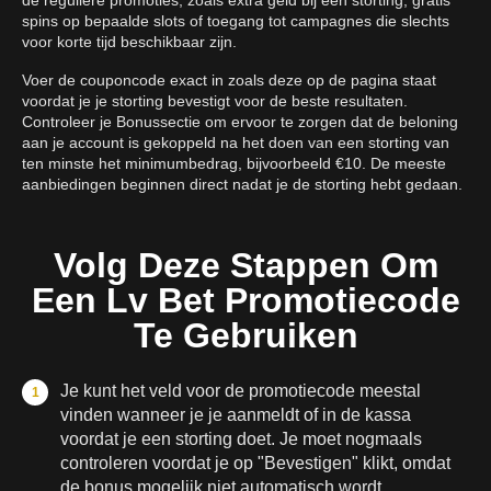
de reguliere promoties, zoals extra geld bij een storting, gratis
spins op bepaalde slots of toegang tot campagnes die slechts
voor korte tijd beschikbaar zijn.
Voer de couponcode exact in zoals deze op de pagina staat
voordat je je storting bevestigt voor de beste resultaten.
Controleer je Bonussectie om ervoor te zorgen dat de beloning
aan je account is gekoppeld na het doen van een storting van
ten minste het minimumbedrag, bijvoorbeeld €10. De meeste
aanbiedingen beginnen direct nadat je de storting hebt gedaan.
Volg Deze Stappen Om
Een Lv Bet Promotiecode
Te Gebruiken
Je kunt het veld voor de promotiecode meestal
vinden wanneer je je aanmeldt of in de kassa
voordat je een storting doet. Je moet nogmaals
controleren voordat je op "Bevestigen" klikt, omdat
de bonus mogelijk niet automatisch wordt