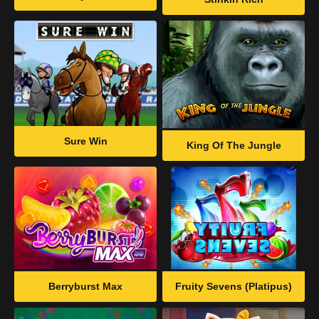
Wat Je Kunt Verwachten
Sure Win
King Of The Jungle
Berryburst Max
Lovely Lady