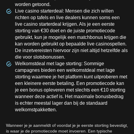
worden getoond.
Live casino starterdeal: Mensen die zich willen
richten op tafels en live dealers kunnen soms een
live casino starterdeal krijgen. Als je een eerste
storting van €30 doet en de juiste promotiecode
gebruikt, kun je mogelijk een matchbonus krijgen die
kan worden gebruikt op bepaalde live casinospellen.
De inzetvereisten hiervoor zijn niet altijd hetzelfde als
die voor slotsbonussen.
Welkomstdeal met lage storting: Sommige
campagnes bieden een welkomstdeal met lage
storting waarmee je het platform kunt uitproberen met
een kleinere eerste betaling. Een promotiecode kan
je een bonus opleveren met slechts een €10 storting
wanneer deze actief is. Het maximale bonusbedrag
is echter meestal lager dan bij de standaard
welkomstpakketten.
Wanneer je je aanmeldt of voordat je je eerste storting bevestigt,
is waar je de promotiecode moet invoeren. Een typische