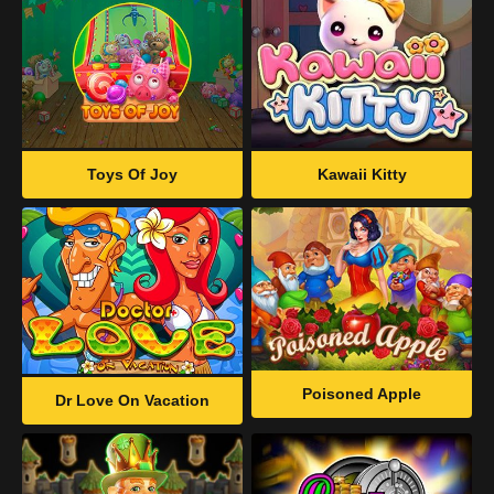
Toys Of Joy
Kawaii Kitty
Poisoned Apple
Dr Love On Vacation