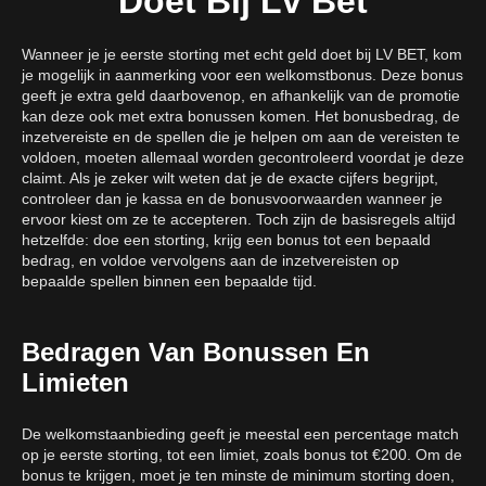
Doet Bij Lv Bet
Wanneer je je eerste storting met echt geld doet bij LV BET, kom
je mogelijk in aanmerking voor een welkomstbonus. Deze bonus
geeft je extra geld daarbovenop, en afhankelijk van de promotie
kan deze ook met extra bonussen komen. Het bonusbedrag, de
inzetvereiste en de spellen die je helpen om aan de vereisten te
voldoen, moeten allemaal worden gecontroleerd voordat je deze
claimt. Als je zeker wilt weten dat je de exacte cijfers begrijpt,
controleer dan je kassa en de bonusvoorwaarden wanneer je
ervoor kiest om ze te accepteren. Toch zijn de basisregels altijd
hetzelfde: doe een storting, krijg een bonus tot een bepaald
bedrag, en voldoe vervolgens aan de inzetvereisten op
bepaalde spellen binnen een bepaalde tijd.
Bedragen Van Bonussen En
Limieten
De welkomstaanbieding geeft je meestal een percentage match
op je eerste storting, tot een limiet, zoals bonus tot €200. Om de
bonus te krijgen, moet je ten minste de minimum storting doen,