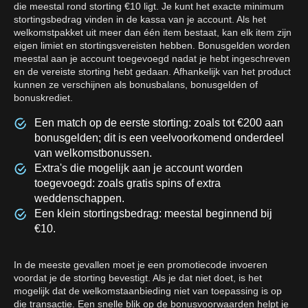
die meestal rond storting €10 ligt. Je kunt het exacte minimum
stortingsbedrag vinden in de kassa van je account. Als het
welkomstpakket uit meer dan één item bestaat, kan elk item zijn
eigen limiet en stortingsvereisten hebben. Bonusgelden worden
meestal aan je account toegevoegd nadat je hebt ingeschreven
en de vereiste storting hebt gedaan. Afhankelijk van het product
kunnen ze verschijnen als bonusbalans, bonusgelden of
bonuskrediet.
Een match op de eerste storting: zoals tot €200 aan
bonusgelden; dit is een veelvoorkomend onderdeel
van welkomstbonussen.
Extra's die mogelijk aan je account worden
toegevoegd: zoals gratis spins of extra
weddenschappen.
Een klein stortingsbedrag: meestal beginnend bij
€10.
In de meeste gevallen moet je een promotiecode invoeren
voordat je de storting bevestigt. Als je dat niet doet, is het
mogelijk dat de welkomstaanbieding niet van toepassing is op
die transactie. Een snelle blik op de bonusvoorwaarden helpt je