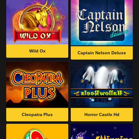
Wild Ox
Captain Nelson Deluxe
Cleopatra Plus
Jackpot Jester 50000