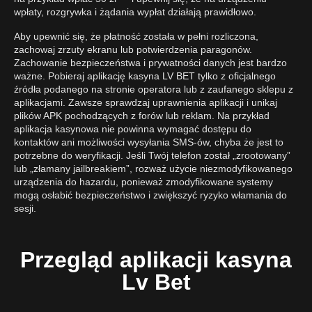
wpłaty, rozgrywka i żądania wypłat działają prawidłowo.
Aby upewnić się, że płatność została w pełni rozliczona,
zachowaj zrzuty ekranu lub potwierdzenia paragonów.
Zachowanie bezpieczeństwa i prywatności danych jest bardzo
ważne. Pobieraj aplikację kasyna LV BET tylko z oficjalnego
źródła podanego na stronie operatora lub z zaufanego sklepu z
aplikacjami. Zawsze sprawdzaj uprawnienia aplikacji i unikaj
plików APK pochodzących z forów lub reklam. Na przykład
aplikacja kasynowa nie powinna wymagać dostępu do
kontaktów ani możliwości wysyłania SMS-ów, chyba że jest to
potrzebne do weryfikacji. Jeśli Twój telefon został „zrootowany”
lub „złamany jailbreakiem”, rozważ użycie niezmodyfikowanego
urządzenia do hazardu, ponieważ zmodyfikowane systemy
mogą osłabić bezpieczeństwo i zwiększyć ryzyko włamania do
sesji.
Przegląd aplikacji kasyna
Lv Bet