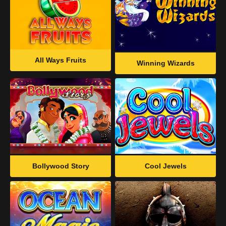
All Ways Fruits
Winning Wizards
Bollywood Story
Cool Jewels