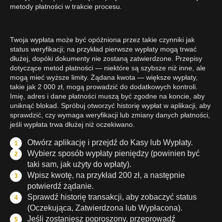
metody płatności w trakcie procesu.
Twoja wypłata może być opóźniona przez takie czynniki jak
status weryfikacji; na przykład pierwsze wypłaty mogą trwać
dłużej, dopóki dokumenty nie zostaną zatwierdzone. Przepisy
dotyczące metod płatności — niektóre są szybsze niż inne, ale
mogą mieć wyższe limity. Żądana kwota — większe wypłaty,
takie jak 2 000 zł, mogą prowadzić do dodatkowych kontroli.
Imię, adres i dane płatności muszą być zgodne na koncie, aby
uniknąć blokad. Spróbuj otworzyć historię wypłat w aplikacji, aby
sprawdzić, czy wymaga weryfikacji lub zmiany danych płatności,
jeśli wypłata trwa dłużej niż oczekiwano.
Otwórz aplikację i przejdź do Kasy lub Wypłaty.
Wybierz sposób wypłaty pieniędzy (powinien być
taki sam, jak użyty do wpłaty).
Wpisz kwotę, na przykład 200 zł, a następnie
potwierdź żądanie.
Sprawdź historię transakcji, aby zobaczyć status
(Oczekująca, Zatwierdzona lub Wypłacona).
Jeśli zostaniesz poproszony, przeprowadź