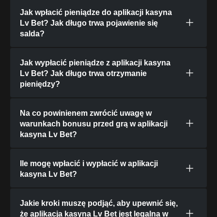
Jak wpłacić pieniądze do aplikacji kasyna
Lv Bet? Jak długo trwa pojawienie się
salda?
Jak wypłacić pieniądze z aplikacji kasyna
Lv Bet? Jak długo trwa otrzymanie
pieniędzy?
Na co powinienem zwrócić uwagę w
warunkach bonusu przed grą w aplikacji
kasyna Lv Bet?
Ile mogę wpłacić i wypłacić w aplikacji
kasyna Lv Bet?
Jakie kroki muszę podjąć, aby upewnić się,
że aplikacja kasyna Lv Bet jest legalna w