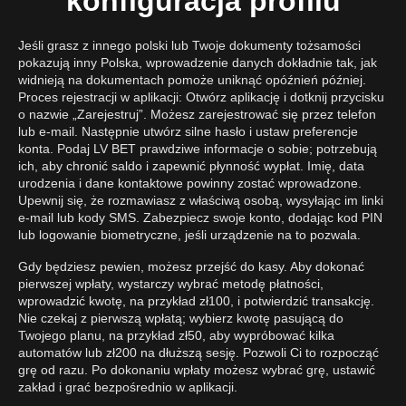
konfiguracja profilu
Jeśli grasz z innego polski lub Twoje dokumenty tożsamości
pokazują inny Polska, wprowadzenie danych dokładnie tak, jak
widnieją na dokumentach pomoże uniknąć opóźnień później.
Proces rejestracji w aplikacji: Otwórz aplikację i dotknij przycisku
o nazwie „Zarejestruj”. Możesz zarejestrować się przez telefon
lub e-mail. Następnie utwórz silne hasło i ustaw preferencje
konta. Podaj LV BET prawdziwe informacje o sobie; potrzebują
ich, aby chronić saldo i zapewnić płynność wypłat. Imię, data
urodzenia i dane kontaktowe powinny zostać wprowadzone.
Upewnij się, że rozmawiasz z właściwą osobą, wysyłając im linki
e-mail lub kody SMS. Zabezpiecz swoje konto, dodając kod PIN
lub logowanie biometryczne, jeśli urządzenie na to pozwala.
Gdy będziesz pewien, możesz przejść do kasy. Aby dokonać
pierwszej wpłaty, wystarczy wybrać metodę płatności,
wprowadzić kwotę, na przykład zł100, i potwierdzić transakcję.
Nie czekaj z pierwszą wpłatą; wybierz kwotę pasującą do
Twojego planu, na przykład zł50, aby wypróbować kilka
automatów lub zł200 na dłuższą sesję. Pozwoli Ci to rozpocząć
grę od razu. Po dokonaniu wpłaty możesz wybrać grę, ustawić
zakład i grać bezpośrednio w aplikacji.