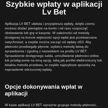
Szybkie wpłaty w aplikacji
Lv Bet
Aplikacja LV BET ułatwia i przyspiesza wpłaty, dzięki czemu
możesz dodać pieniądze na konto i od razu rozpocząć
obstawianie lub grę w kasynie. W zależności od metody
dostępnej na koncie większość opcji wpłat jest przetwarzana
natychmiast, a zwykle można zacząć od wpłaty zł10. Aby
płatności przebiegały płynnie, wybierz metodę łatwą do
sprawdzenia i zgodną z nazwiskiem na profilu LV BET.
Sprawdzenie dostępnego salda, umożliwienie płatności online
lub przełączenie na inną opcję, taką jak portfel elektroniczny lub
lokalna metoda przelewu, to zwykle najszybsze sposoby na
naprawienie odrzuconej wpłaty.
Opcje dokonywania wpłat w
aplikacji
W kasie aplikacji LV BET wyraźnie grupuje metody płatności,