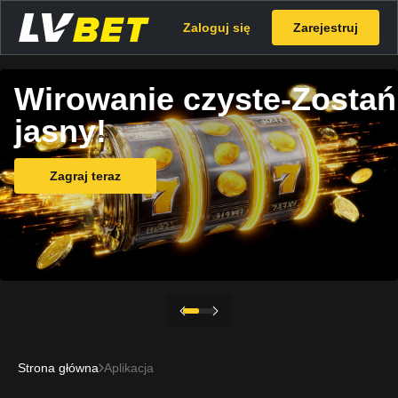
Zaloguj się
Zarejestruj
Wirowanie czyste-Zostań
jasny!
Zagraj teraz
Strona główna
Aplikacja