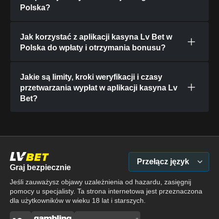
Polska?
Jak korzystać z aplikacji kasyna Lv Bet w
Polska do wpłaty i otrzymania bonusu?
Jakie są limity, kroki weryfikacji i czasy
przetwarzania wypłat w aplikacji kasyna Lv
Bet?
Przełącz język
Graj bezpiecznie
Jeśli zauważysz objawy uzależnienia od hazardu, zasięgnij
pomocy u specjalisty. Ta strona internetowa jest przeznaczona
dla użytkowników w wieku 18 lat i starszych.