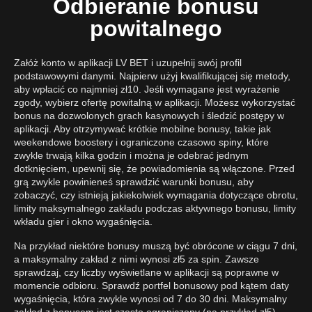
Odbieranie bonusu
powitalnego
Załóż konto w aplikacji LV BET i uzupełnij swój profil
podstawowymi danymi. Najpierw użyj kwalifikującej się metody,
aby wpłacić co najmniej zł10. Jeśli wymagane jest wyrażenie
zgody, wybierz ofertę powitalną w aplikacji. Możesz wykorzystać
bonus na dozwolonych grach kasynowych i śledzić postępy w
aplikacji. Aby otrzymywać krótkie mobilne bonusy, takie jak
weekendowe boostery i ograniczone czasowo spiny, które
zwykle trwają kilka godzin i można je odebrać jednym
dotknięciem, upewnij się, że powiadomienia są włączone. Przed
grą zwykle powinieneś sprawdzić warunki bonusu, aby
zobaczyć, czy istnieją jakiekolwiek wymagania dotyczące obrotu,
limity maksymalnego zakładu podczas aktywnego bonusu, limity
wkładu gier i okno wygaśnięcia.
Na przykład niektóre bonusy muszą być obrócone w ciągu 7 dni,
a maksymalny zakład z nimi wynosi zł5 za spin. Zawsze
sprawdzaj, czy liczby wyświetlane w aplikacji są poprawne w
momencie odbioru. Sprawdź portfel bonusowy pod kątem daty
wygaśnięcia, która zwykle wynosi od 7 do 30 dni. Maksymalny