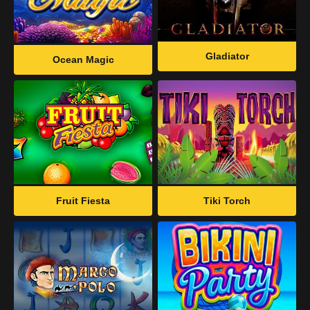
Gladiator
Ocean Magic
Fruit Fiesta
Tiki Torch