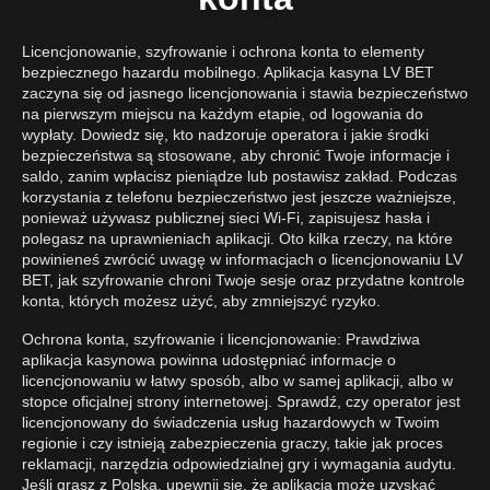
Licencjonowanie, szyfrowanie i ochrona konta to elementy
bezpiecznego hazardu mobilnego. Aplikacja kasyna LV BET
zaczyna się od jasnego licencjonowania i stawia bezpieczeństwo
na pierwszym miejscu na każdym etapie, od logowania do
wypłaty. Dowiedz się, kto nadzoruje operatora i jakie środki
bezpieczeństwa są stosowane, aby chronić Twoje informacje i
saldo, zanim wpłacisz pieniądze lub postawisz zakład. Podczas
korzystania z telefonu bezpieczeństwo jest jeszcze ważniejsze,
ponieważ używasz publicznej sieci Wi-Fi, zapisujesz hasła i
polegasz na uprawnieniach aplikacji. Oto kilka rzeczy, na które
powinieneś zwrócić uwagę w informacjach o licencjonowaniu LV
BET, jak szyfrowanie chroni Twoje sesje oraz przydatne kontrole
konta, których możesz użyć, aby zmniejszyć ryzyko.
Ochrona konta, szyfrowanie i licencjonowanie: Prawdziwa
aplikacja kasynowa powinna udostępniać informacje o
licencjonowaniu w łatwy sposób, albo w samej aplikacji, albo w
stopce oficjalnej strony internetowej. Sprawdź, czy operator jest
licencjonowany do świadczenia usług hazardowych w Twoim
regionie i czy istnieją zabezpieczenia graczy, takie jak proces
reklamacji, narzędzia odpowiedzialnej gry i wymagania audytu.
Jeśli grasz z Polska, upewnij się, że aplikacja może uzyskać