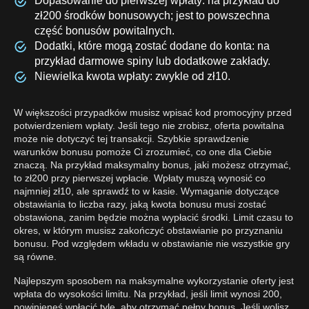
Dopasowanie do pierwszej wpłaty: na przykład do
zł200 środków bonusowych; jest to powszechna
część bonusów powitalnych.
Dodatki, które mogą zostać dodane do konta: na
przykład darmowe spiny lub dodatkowe zakłady.
Niewielka kwota wpłaty: zwykle od zł10.
W większości przypadków musisz wpisać kod promocyjny przed
potwierdzeniem wpłaty. Jeśli tego nie zrobisz, oferta powitalna
może nie dotyczyć tej transakcji. Szybkie sprawdzenie
warunków bonusu pomoże Ci zrozumieć, co one dla Ciebie
znaczą. Na przykład maksymalny bonus, jaki możesz otrzymać,
to zł200 przy pierwszej wpłacie. Wpłaty muszą wynosić co
najmniej zł10, ale sprawdź to w kasie. Wymaganie dotyczące
obstawiania to liczba razy, jaką kwota bonusu musi zostać
obstawiona, zanim będzie można wypłacić środki. Limit czasu to
okres, w którym musisz zakończyć obstawianie po przyznaniu
bonusu. Pod względem wkładu w obstawianie nie wszystkie gry
są równe.
Najlepszym sposobem na maksymalne wykorzystanie oferty jest
wpłata do wysokości limitu. Na przykład, jeśli limit wynosi 200,
powinieneś wpłacić tyle, aby otrzymać pełny bonus. Jeśli wolisz