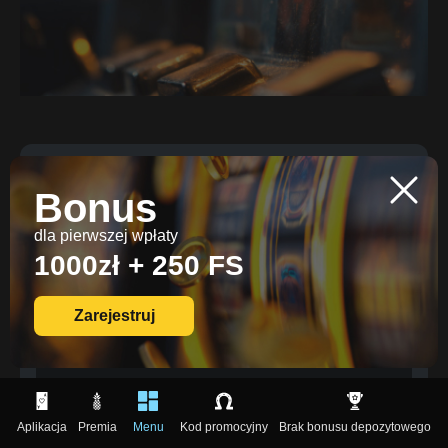
Złóż swój zakład
Bonus
dla pierwszej wpłaty
1000zł + 250 FS
Wszystko
Zarejestruj
07.08.2026
19:20
Leicester City
Crystal Palace
1
X
2
Aplikacja
Premia
Menu
Kod promocyjny
Brak bonusu depozytowego
2.3
3.65
2.65