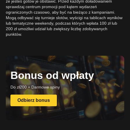
że jesteś gotów je obstawić. Przed każdym doładowaniem
sprawdzaj centrum promocji pod kątem wydarzeń
ograniczonych czasowo, aby być na bieżąco z kampaniami.
Mogą odbywać się turnieje slotów, wyścigi na tablicach wyników
lub tematyczne weekendy, podczas których wpłata 100 zł lub
200 zł umożliwi udział lub zwiększy liczbę zdobywanych
punktów.
Bonus od wpłaty
Do zł200 + Darmowe spiny
Odbierz bonus