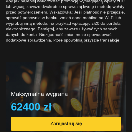
Aby jak najlepiej wykorzystać promocję wymagającą wpłaty zł10
lub więcej, zawsze dwukrotnie sprawdzaj kwotę i metodę wpłaty
przed potwierdzeniem. Wskazówka: Jeśli płatność nie przejdzie,
sprawdź ponownie w banku, zmień dane mobilne na Wi-Fi lub
wypróbuj inną metodę, na przykład wpłacając zł20 do portfela
elektronicznego. Pamiętaj, aby zawsze używać tych samych
danych do konta. Niezgodność imion może spowodować
dodatkowe sprawdzenia, które spowolnią przyszłe transakcje.
Maksymalna wygrana
62400 zł
Zarejestruj się