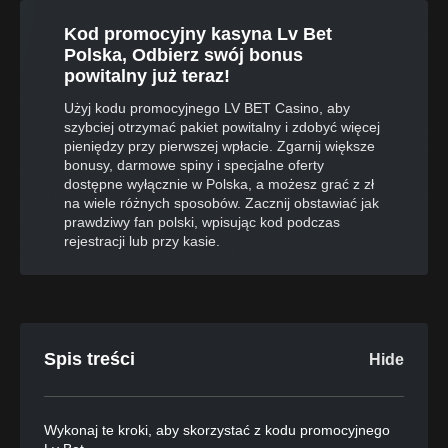
Kod promocyjny kasyna Lv Bet
Polska, Odbierz swój bonus
powitalny już teraz!
Użyj kodu promocyjnego LV BET Casino, aby
szybciej otrzymać pakiet powitalny i zdobyć więcej
pieniędzy przy pierwszej wpłacie. Zgarnij większe
bonusy, darmowe spiny i specjalne oferty
dostępne wyłącznie w Polska, a możesz grać z zł
na wiele różnych sposobów. Zacznij obstawiać jak
prawdziwy fan polski, wpisując kod podczas
rejestracji lub przy kasie.
Spis treści
Hide
Wykonaj te kroki, aby skorzystać z kodu promocyjnego