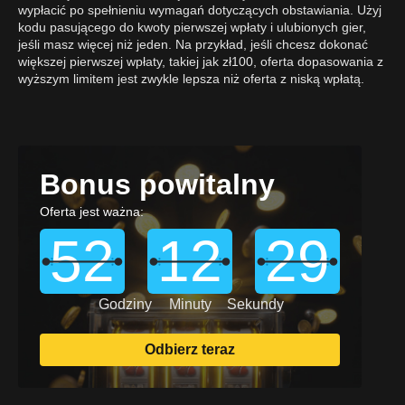
wypłacić po spełnieniu wymagań dotyczących obstawiania. Użyj
kodu pasującego do kwoty pierwszej wpłaty i ulubionych gier,
jeśli masz więcej niż jeden. Na przykład, jeśli chcesz dokonać
większej pierwszej wpłaty, takiej jak zł100, oferta dopasowania z
wyższym limitem jest zwykle lepsza niż oferta z niską wpłatą.
Bonus powitalny
Oferta jest ważna:
52
12
28
Godziny
Minuty
Sekundy
Odbierz teraz