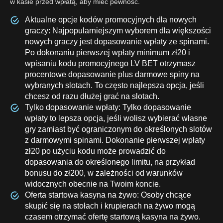
w kasie przed wpłatą, aby mieć pewność.
Aktualne opcje kodów promocyjnych dla nowych
graczy: Najpopularniejszym wyborem dla większości
nowych graczy jest dopasowanie wpłaty ze spinami.
Po dokonaniu pierwszej wpłaty minimum zł20 i
wpisaniu kodu promocyjnego LV BET otrzymasz
procentowe dopasowanie plus darmowe spiny na
wybranych slotach. To często najlepsza opcja, jeśli
chcesz od razu dłużej grać na slotach.
Tylko dopasowanie wpłaty: Tylko dopasowanie
wpłaty to lepsza opcja, jeśli wolisz wybierać własne
gry zamiast być ograniczonym do określonych slotów
z darmowymi spinami. Dokonanie pierwszej wpłaty
zł20 po użyciu kodu może prowadzić do
dopasowania do określonego limitu, na przykład
bonusu do zł200, w zależności od warunków
widocznych obecnie na Twoim koncie.
Oferta startowa kasyna na żywo: Osoby chcące
skupić się na stołach i krupierach na żywo mogą
czasem otrzymać ofertę startową kasyna na żywo.