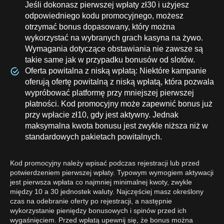
Jeśli dokonasz pierwszej wpłaty zł30 i użyjesz
odpowiedniego kodu promocyjnego, możesz
otrzymać bonus dopasowany, który można
wykorzystać na wybranych grach kasyna na żywo.
Wymagania dotyczące obstawiania nie zawsze są
takie same jak w przypadku bonusów od slotów.
Oferta powitalna z niską wpłatą: Niektóre kampanie
oferują ofertę powitalną z niską wpłatą, która pozwala
wypróbować platformę przy mniejszej pierwszej
płatności. Kod promocyjny może zapewnić bonus już
przy wpłacie zł10, gdy jest aktywny. Jednak
maksymalna kwota bonusu jest zwykle niższa niż w
standardowych pakietach powitalnych.
Kod promocyjny należy wpisać podczas rejestracji lub przed
potwierdzeniem pierwszej wpłaty. Typowym wymogiem aktywacji
jest pierwsza wpłata co najmniej minimalnej kwoty, zwykle
między 10 a 30 jednostek waluty. Najczęściej masz określony
czas na odebranie oferty po rejestracji, a następnie
wykorzystanie pieniędzy bonusowych i spinów przed ich
wygaśnięciem. Przed wpłatą upewnij się, że bonus można