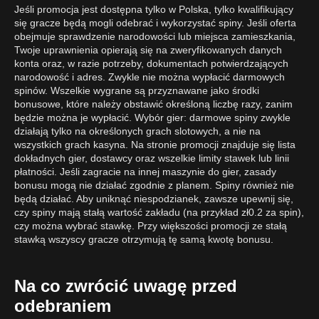
Jeśli promocja jest dostępna tylko w Polska, tylko kwalifikujący
się gracze będą mogli odebrać i wykorzystać spiny. Jeśli oferta
obejmuje sprawdzenie narodowości lub miejsca zamieszkania,
Twoje uprawnienia opierają się na zweryfikowanych danych
konta oraz, w razie potrzeby, dokumentach potwierdzających
narodowość i adres. Zwykle nie można wypłacić darmowych
spinów. Wszelkie wygrane są przyznawane jako środki
bonusowe, które należy obstawić określoną liczbę razy, zanim
będzie można je wypłacić. Wybór gier: darmowe spiny zwykle
działają tylko na określonych grach slotowych, a nie na
wszystkich grach kasyna. Na stronie promocji znajduje się lista
dokładnych gier, dostawcy oraz wszelkie limity stawek lub linii
płatności. Jeśli zagracie na innej maszynie do gier, zasady
bonusu mogą nie działać zgodnie z planem. Spiny również nie
będą działać. Aby uniknąć niespodzianek, zawsze upewnij się,
czy spiny mają stałą wartość zakładu (na przykład zł0.2 za spin),
czy można wybrać stawkę. Przy większości promocji ze stałą
stawką wszyscy gracze otrzymują tę samą kwotę bonusu.
Na co zwrócić uwagę przed
odebraniem