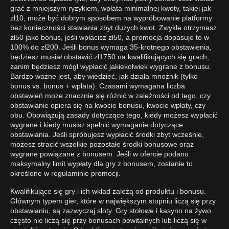
grać z mniejszym ryzykiem, wpłata minimalnej kwoty, takiej jak
zł10, może być dobrym sposobem na wypróbowanie platformy
bez konieczności stawiania zbyt dużych kwot. Zwykle otrzymasz
zł50 jako bonus, jeśli wpłacisz zł50, a promocja dopasuje to w
100% do zł200. Jeśli bonus wymaga 35-krotnego obstawienia,
będziesz musiał obstawić zł1750 na kwalifikujących się grach,
zanim będziesz mógł wypłacić jakiekolwiek wygrane z bonusu.
Bardzo ważne jest, aby wiedzieć, jak działa mnożnik (tylko
bonus vs. bonus + wpłata). Czasami wymagana liczba
obstawień może znacznie się różnić w zależności od tego, czy
obstawianie opiera się na kwocie bonusu, kwocie wpłaty, czy
obu. Obowiązują zasady dotyczące tego, kiedy możesz wypłacić
wygrane i kiedy musisz spełnić wymaganie dotyczące
obstawiania. Jeśli spróbujesz wypłacić środki zbyt wcześnie,
możesz stracić wszelkie pozostałe środki bonusowe oraz
wygrane powiązane z bonusem. Jeśli w ofercie podano
maksymalny limit wypłaty dla gry z bonusem, zostanie to
określone w regulaminie promocji.
Kwalifikujące się gry i ich wkład zależą od produktu i bonusu.
Głównym typem gier, które w największym stopniu liczą się przy
obstawianiu, są zazwyczaj sloty. Gry stołowe i kasyno na żywo
często nie liczą się przy bonusach powitalnych lub liczą się w