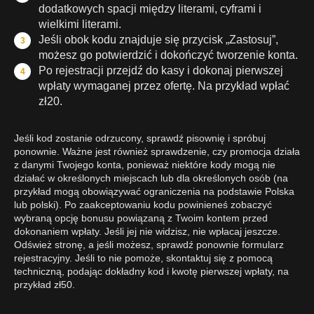
dodatkowych spacji między literami, cyframi i
wielkimi literami.
Jeśli obok kodu znajduje się przycisk „Zastosuj”,
możesz go potwierdzić i dokończyć tworzenie konta.
Po rejestracji przejdź do kasy i dokonaj pierwszej
wpłaty wymaganej przez ofertę. Na przykład wpłać
zł20.
Jeśli kod zostanie odrzucony, sprawdź pisownię i spróbuj
ponownie. Ważne jest również sprawdzenie, czy promocja działa
z danymi Twojego konta, ponieważ niektóre kody mogą nie
działać w określonych miejscach lub dla określonych osób (na
przykład mogą obowiązywać ograniczenia na podstawie Polska
lub polski). Po zaakceptowaniu kodu powinieneś zobaczyć
wybraną opcję bonusu powiązaną z Twoim kontem przed
dokonaniem wpłaty. Jeśli jej nie widzisz, nie wpłacaj jeszcze.
Odśwież stronę, a jeśli możesz, sprawdź ponownie formularz
rejestracyjny. Jeśli to nie pomoże, skontaktuj się z pomocą
techniczną, podając dokładny kod i kwotę pierwszej wpłaty, na
przykład zł50.