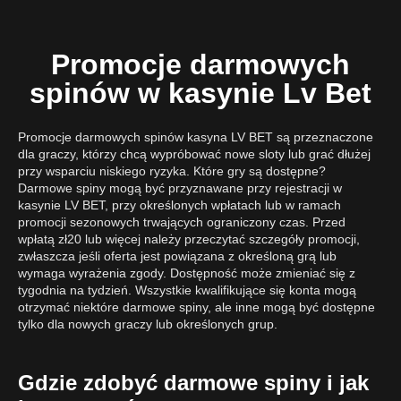
Promocje darmowych
spinów w kasynie Lv Bet
Promocje darmowych spinów kasyna LV BET są przeznaczone
dla graczy, którzy chcą wypróbować nowe sloty lub grać dłużej
przy wsparciu niskiego ryzyka. Które gry są dostępne?
Darmowe spiny mogą być przyznawane przy rejestracji w
kasynie LV BET, przy określonych wpłatach lub w ramach
promocji sezonowych trwających ograniczony czas. Przed
wpłatą zł20 lub więcej należy przeczytać szczegóły promocji,
zwłaszcza jeśli oferta jest powiązana z określoną grą lub
wymaga wyrażenia zgody. Dostępność może zmieniać się z
tygodnia na tydzień. Wszystkie kwalifikujące się konta mogą
otrzymać niektóre darmowe spiny, ale inne mogą być dostępne
tylko dla nowych graczy lub określonych grup.
Gdzie zdobyć darmowe spiny i jak