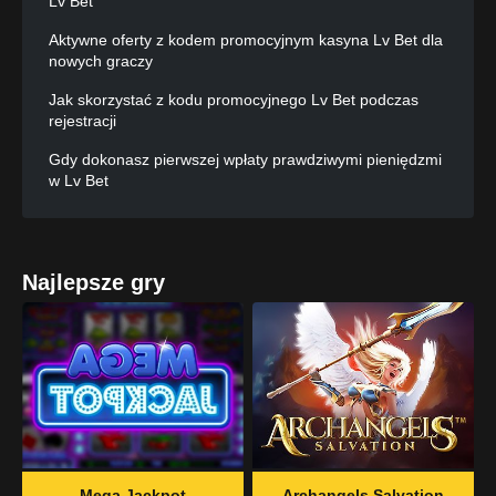
Lv Bet
Aktywne oferty z kodem promocyjnym kasyna Lv Bet dla
nowych graczy
Jak skorzystać z kodu promocyjnego Lv Bet podczas
rejestracji
Gdy dokonasz pierwszej wpłaty prawdziwymi pieniędzmi
w Lv Bet
Kwoty bonusów i limity
Bonusy od wpłaty i promocje w kasynie Lv Bet
Najlepsze gry
Jakie główne bonusy od wpłaty możesz otrzymać?
Promocje darmowych spinów w kasynie Lv Bet
Gdzie zdobyć darmowe spiny i jak je otrzymać
Na co zwrócić uwagę przed odebraniem
Metody wpłaty w Lv Bet
Czego się spodziewać
Double Bonus Poker 5 Hand
Archangels Salvation