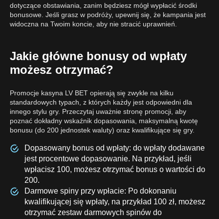
dotyczące obstawiania, zanim będziesz mógł wypłacić środki
bonusowe. Jeśli grasz w podróży, upewnij się, że kampania jest
widoczna na Twoim koncie, aby nie stracić uprawnień.
Jakie główne bonusy od wpłaty
możesz otrzymać?
Promocje kasyna LV BET opierają się zwykle na kilku
standardowych typach, z których każdy jest odpowiedni dla
innego stylu gry. Przeczytaj uważnie stronę promocji, aby
poznać dokładny wskaźnik dopasowania, maksymalną kwotę
bonusu (do 200 jednostek waluty) oraz kwalifikujące się gry.
Dopasowany bonus od wpłaty: do wpłaty dodawane
jest procentowe dopasowanie. Na przykład, jeśli
wpłacisz 100, możesz otrzymać bonus o wartości do
200.
Darmowe spiny przy wpłacie: Po dokonaniu
kwalifikującej się wpłaty, na przykład 100 zł, możesz
otrzymać zestaw darmowych spinów do