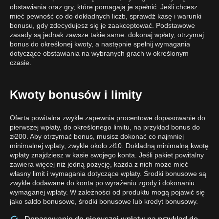
obstawiania oraz gry, które pomagają je spełnić. Jeśli chcesz
mieć pewność co do dokładnych liczb, sprawdź kasę i warunki
bonusu, gdy zdecydujesz się je zaakceptować. Podstawowe
zasady są jednak zawsze takie same: dokonaj wpłaty, otrzymaj
bonus do określonej kwoty, a następnie spełnij wymagania
dotyczące obstawiania na wybranych grach w określonym
czasie.
Kwoty bonusów i limity
Oferta powitalna zwykle zapewnia procentowe dopasowanie do
pierwszej wpłaty, do określonego limitu, na przykład bonus do
zł200. Aby otrzymać bonus, musisz dokonać co najmniej
minimalnej wpłaty, zwykle około zł10. Dokładną minimalną kwotę
wpłaty znajdziesz w kasie swojego konta. Jeśli pakiet powitalny
zawiera więcej niż jedną pozycję, każda z nich może mieć
własny limit i wymagania dotyczące wpłaty. Środki bonusowe są
zwykle dodawane do konta po wyrażeniu zgody i dokonaniu
wymaganej wpłaty. W zależności od produktu mogą pojawić się
jako saldo bonusowe, środki bonusowe lub kredyt bonusowy.