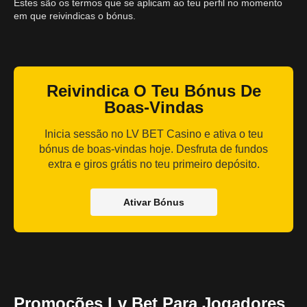
Estes são os termos que se aplicam ao teu perfil no momento
em que reivindicas o bónus.
Reivindica O Teu Bónus De
Boas-Vindas
Inicia sessão no LV BET Casino e ativa o teu
bónus de boas-vindas hoje. Desfruta de fundos
extra e giros grátis no teu primeiro depósito.
Ativar Bónus
Promoções Lv Bet Para Jogadores