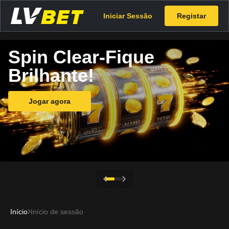
Iniciar Sessão
Registar
Spin Clear-Fique
Brilhante!
Jogar agora
Início
Início de sessão