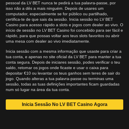
pessoal da LV BET nunca te pedirá a tua palavra-passe, por
isso não a dês a mais ninguém. Depois de usares um
computador, especialmente se for público ou partilhado,
certifica-te de que sais da sessão. Inicia sessão no LV BET
Casino para acesso rápido a slots e jogos com dealer ao vivo. O
início de sessão no LV BET Casino foi concebido para ser fácil e
rápido, para que possas voltar aos teus slots favoritos ou abrir
uma mesa com dealer ao vivo imediatamente.
Inicia sessão com a mesma informação que usaste para criar a
tua conta, e apenas no site oficial da LV BET para manter a tua
conta segura. Depois de iniciares sessão, podes verificar o teu
saldo, retomar os jogos onde ficaste e usar o caixa para
depositar €10 ou levantar os teus ganhos sem teres de sair do
jogo. Quando alteras a tua palavra-passe ou terminas uma
sessão, todas as tuas definições importantes ficam guardadas
num só lugar na área da tua conta.
Inicia Sessão No LV BET Casino Agora