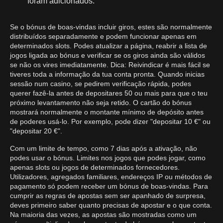
foram adicionados.
Se o bónus de boas-vindas incluir giros, estes são normalmente
distribuídos separadamente e podem funcionar apenas em
determinados slots. Podes atualizar a página, reabrir a lista de
jogos ligada ao bónus e verificar se os giros ainda são válidos
se não os vires imediatamente. Dica: Reivindicar é mais fácil se
tiveres toda a informação da tua conta pronta. Quando inicias
sessão num casino, se pedirem verificação rápida, podes
querer fazê-la antes de depositares 50 ou mais para que o teu
próximo levantamento não seja retido. O cartão do bónus
mostrará normalmente o montante mínimo de depósito antes
de poderes usá-lo. Por exemplo, pode dizer "depositar 10 €" ou
"depositar 20 €".
Com um limite de tempo, como 7 dias após a ativação, não
podes usar o bónus. Limites nos jogos que podes jogar, como
apenas slots ou jogos de determinados fornecedores.
Utilizadores, agregados familiares, endereços IP ou métodos de
pagamento só podem receber um bónus de boas-vindas. Para
cumprir as regras de apostas sem ser apanhado de surpresa,
deves primeiro saber quanto precisas de apostar e o que conta.
Na maioria das vezes, as apostas são mostradas como um