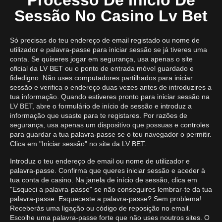
Sessão No Casino Lv Bet
Só precisas do teu endereço de email registado ou nome de
utilizador e palavra-passe para iniciar sessão se já tiveres uma
conta. Se quiseres jogar em segurança, usa apenas o site
oficial da LV BET ou o ponto de entrada móvel guardado e
fidedigno. Não uses computadores partilhados para iniciar
sessão e verifica o endereço duas vezes antes de introduzires a
tua informação. Quando estiveres pronto para iniciar sessão na
LV BET, abre o formulário de início de sessão e introduz a
informação que usaste para te registares. Por razões de
segurança, usa apenas um dispositivo que possuas e controles
para guardar a tua palavra-passe se o teu navegador o permitir.
Clica em "Iniciar sessão" no site da LV BET.
Introduz o teu endereço de email ou nome de utilizador e
palavra-passe. Confirma que queres iniciar sessão e aceder à
tua conta de casino. Na janela de início de sessão, clica em
"Esqueci a palavra-passe" se não conseguires lembrar-te da tua
palavra-passe. Esqueceste a palavra-passe? Sem problema!
Receberás uma ligação ou código de reposição no email.
Escolhe uma palavra-passe forte que não uses noutros sites. O