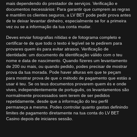
mais dependendo do prestador de serviços. Verificação e
documentos necessários: Para garantir que cumprem as regras
e mantêm os clientes seguros, a LV BET pode pedir prova antes
de te deixar levantar dinheiro, especialmente se for a primeira
vez ou se a informação da tua conta mudar.
Deves enviar fotografias nítidas e de fotograma completo e
certificar-te de que todo o texto é legível se te pedirem para
provares quem és para evitar atrasos. Verificação de
identidade: um documento de identificação válido com o teu
nome e data de nascimento. Quando fizeres um levantamento
de 200 ou mais, ou quando pedido, podes precisar de mostrar
prova da tua morada. Pode haver alturas em que te peçam
para mostrar prova de que o método de pagamento que estás a
usar é teu. Se os teus documentos provarem quem és e onde
vives, independentemente de português, os levantamentos são
normalmente processados sem terem de ser pedidos
repetidamente, desde que a informação do teu perfil
permaneça a mesma. Podes controlar quanto gastas definindo
limites de pagamento diretamente na tua conta do LV BET
Casino depois de iniciares sessão.