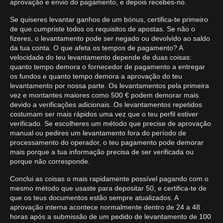
aprovação e envio do pagamento, e depois recebes-no.
Se quiseres levantar ganhos de um bónus, certifica-te primeiro
de que cumpriste todos os requisitos de apostas. Se não o
fizeres, o levantamento pode ser negado ou devolvido ao saldo
da tua conta. O que afeta os tempos de pagamento? A
velocidade do teu levantamento depende de duas coisas:
quanto tempo demora o fornecedor de pagamento a entregar
os fundos e quanto tempo demora a aprovação do teu
levantamento por nossa parte. Os levantamentos pela primeira
vez e montantes maiores como 500 € podem demorar mais
devido a verificações adicionais. Os levantamentos repetidos
costumam ser mais rápidos uma vez que o teu perfil estiver
verificado. Se escolheres um método que precise de aprovação
manual ou pedires um levantamento fora do período de
processamento do operador, o teu pagamento pode demorar
mais porque a tua informação precisa de ser verificada ou
porque não corresponde.
Conclui as coisas o mais rapidamente possível pagando com o
mesmo método que usaste para depositar 50, e certifica-te de
que os teus documentos estão sempre atualizados. A
aprovação interna acontece normalmente dentro de 24 a 48
horas após a submissão de um pedido de levantamento de 100