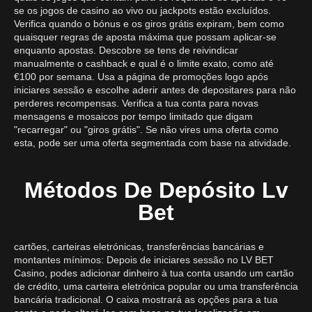
se os jogos de casino ao vivo ou jackpots estão excluídos.
Verifica quando o bónus e os giros grátis expiram, bem como
quaisquer regras de aposta máxima que possam aplicar-se
enquanto apostas. Descobre se tens de reivindicar
manualmente o cashback e qual é o limite exato, como até
€100 por semana. Usa a página de promoções logo após
iniciares sessão e escolhe aderir antes de depositares para não
perderes recompensas. Verifica a tua conta para novas
mensagens e mosaicos por tempo limitado que digam
"recarregar" ou "giros grátis". Se não vires uma oferta como
esta, pode ser uma oferta segmentada com base na atividade.
Métodos De Depósito Lv
Bet
cartões, carteiras eletrónicas, transferências bancárias e
montantes mínimos: Depois de iniciares sessão no LV BET
Casino, podes adicionar dinheiro à tua conta usando um cartão
de crédito, uma carteira eletrónica popular ou uma transferência
bancária tradicional. O caixa mostrará as opções para a tua