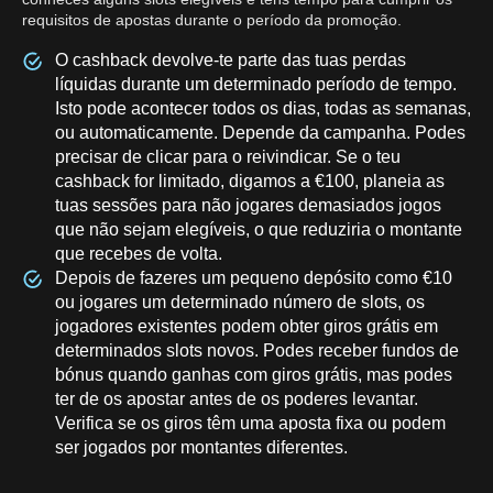
requisitos de apostas durante o período da promoção.
O cashback devolve-te parte das tuas perdas
líquidas durante um determinado período de tempo.
Isto pode acontecer todos os dias, todas as semanas,
ou automaticamente. Depende da campanha. Podes
precisar de clicar para o reivindicar. Se o teu
cashback for limitado, digamos a €100, planeia as
tuas sessões para não jogares demasiados jogos
que não sejam elegíveis, o que reduziria o montante
que recebes de volta.
Depois de fazeres um pequeno depósito como €10
ou jogares um determinado número de slots, os
jogadores existentes podem obter giros grátis em
determinados slots novos. Podes receber fundos de
bónus quando ganhas com giros grátis, mas podes
ter de os apostar antes de os poderes levantar.
Verifica se os giros têm uma aposta fixa ou podem
ser jogados por montantes diferentes.