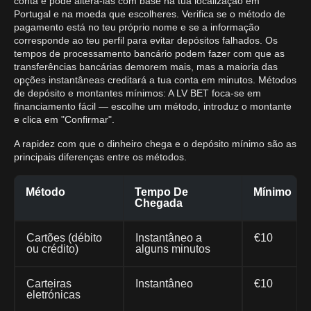
conta e pode alterá-las com base na tua localização em
Portugal e na moeda que escolheres. Verifica se o método de
pagamento está no teu próprio nome e se a informação
corresponde ao teu perfil para evitar depósitos falhados. Os
tempos de processamento bancário podem fazer com que as
transferências bancárias demorem mais, mas a maioria das
opções instantâneas creditará a tua conta em minutos. Métodos
de depósito e montantes mínimos: A LV BET foca-se em
financiamento fácil — escolhe um método, introduz o montante
e clica em "Confirmar".
A rapidez com que o dinheiro chega e o depósito mínimo são as
principais diferenças entre os métodos.
Método
Tempo De
Mínimo
Chegada
Cartões (débito
Instantâneo a
€10
ou crédito)
alguns minutos
Carteiras
Instantâneo
€10
eletrónicas