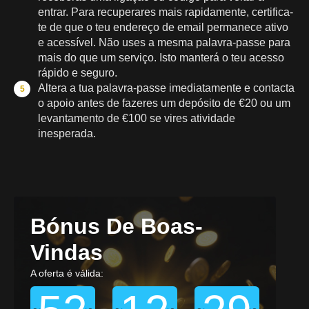
entrar. Para recuperares mais rapidamente, certifica-
te de que o teu endereço de email permanece ativo
e acessível. Não uses a mesma palavra-passe para
mais do que um serviço. Isto manterá o teu acesso
rápido e seguro.
Altera a tua palavra-passe imediatamente e contacta
o apoio antes de fazeres um depósito de €20 ou um
levantamento de €100 se vires atividade
inesperada.
Bónus De Boas-
Vindas
A oferta é válida: