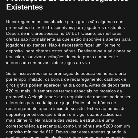
Existentes
Recarregamentos, cashback e giros grátis são algumas das
promoções da LV BET disponíveis para jogadores existentes.
Depois de iniciares sessão no LV BET Casino, as melhores
ofertas são normalmente as que estão disponíveis apenas para
jogadores existentes. Não é necessário fazer um "primeiro
depósito" para obteres estes bónus. Destinam-se a adicionar ao
teu saldo, suavizar oscilações de curto prazo e manter-te
interessado em novos slots e jogos ao vivo.
Se te inscreveres numa promoção de adesão ou numa oferta
por tempo limitado, os bónus de recarregamento, cashback e
giros grátis podem aparecer na tua conta. Antes de depositares
€20 ou mais, lê sempre os termos especiais no mosaico da
promoção. A elegibilidade e os requisitos de apostas podem ser
diferentes para cada tipo de jogo. Podes obter bónus de
recarregamento após o início de sessão. Estes são bónus de
depósito periódicos que entram em vigor quando adicionas
mais dinheiro. Na maioria das vezes, a estrutura é uma
correspondência percentual, como um bónus até €200 com um
depósito mínimo de €10. Deves usar estes apenas quando já
conheces alguns slots elegíveis e tens tempo para cumprir os