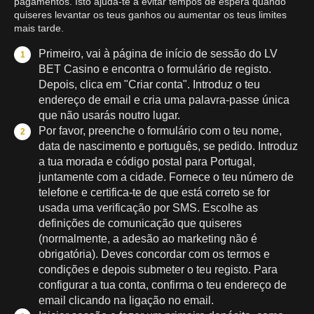
pagamentos. Isto ajuda-te a evitar tempos de espera quando
quiseres levantar os teus ganhos ou aumentar os teus limites
mais tarde.
Primeiro, vai à página de início de sessão do LV
BET Casino e encontra o formulário de registo.
Depois, clica em "Criar conta". Introduz o teu
endereço de email e cria uma palavra-passe única
que não usarás noutro lugar.
Por favor, preenche o formulário com o teu nome,
data de nascimento e português, se pedido. Introduz
a tua morada e código postal para Portugal,
juntamente com a cidade. Fornece o teu número de
telefone e certifica-te de que está correto se for
usada uma verificação por SMS. Escolhe as
definições de comunicação que quiseres
(normalmente, a adesão ao marketing não é
obrigatória). Deves concordar com os termos e
condições e depois submeter o teu registo. Para
configurar a tua conta, confirma o teu endereço de
email clicando na ligação no email.