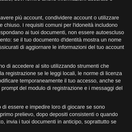
 avere più account, condividere account o utilizzare
 chiuso. I requisiti comuni per l'idoneità includono
orrispondano ai tuoi documenti, non essere autoescluso
mento: se il tuo documento d'identità mostra un nome
sicurati di aggiornare le informazioni del tuo account
no di accedere al sito utilizzando strumenti che
 registrazione se le leggi locali, le norme di licenza
o modificare temporaneamente il tuo accesso, anche se
 i prompt del modulo di registrazione e i messaggi del
no di essere e impedire loro di giocare se sono
 primo prelievo, dopo depositi consistenti o quando
o, invia i tuoi documenti in anticipo, soprattutto se