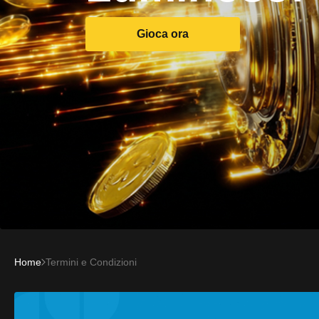
Gioca ora
Home
Termini e Condizioni