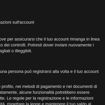
azioni sull'account
rove per assicurarsi che il tuo account rimanga in linea
o dei controlli. Potresti dover inviare nuovamente i
iati o illeggibili.
na persona può registrarsi alla volta e il tuo account
uo profilo, nei metodi di pagamento e nei documenti di
iatamente, alcune funzionalità potrebbero essere
e. Le regole per la registrazione e le informazioni
à, rispettare la legge e mantenere il tuo saldo al