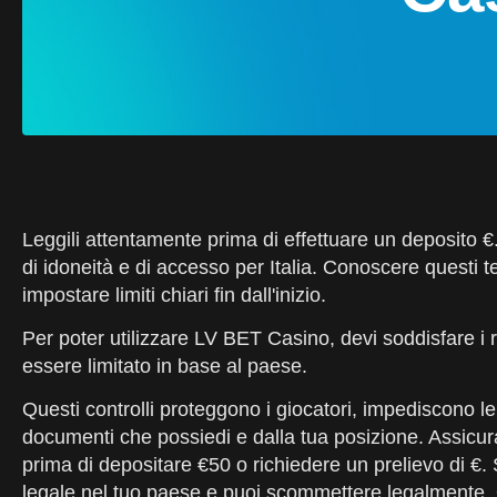
Leggili attentamente prima di effettuare un deposito €. 
di idoneità e di accesso per Italia. Conoscere questi te
impostare limiti chiari fin dall'inizio.
Per poter utilizzare LV BET Casino, devi soddisfare i re
essere limitato in base al paese.
Questi controlli proteggono i giocatori, impediscono le
documenti che possiedi e dalla tua posizione. Assicura
prima di depositare €50 o richiedere un prelievo di €.
legale nel tuo paese e puoi scommettere legalmente. Ol