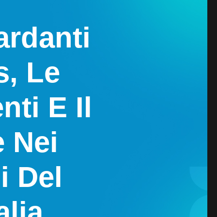
ardanti
s, Le
ti E Il
 Nei
i Del
alia