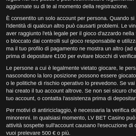
aggiornate su di te al momento della registrazione.
È consentito un solo account per persona. Quando si tr
l'identità di qualcun altro può causarti problemi. Le v
aver raggiunto l'età legale per il gioco d'azzardo nel
o bloccato dai controlli sul gioco responsabile e uti
ma il tuo profilo di pagamento ne mostra un altro (ad 
prima di depositare €100 per evitare blocchi di verifica
Le persone a cui è legalmente vietato giocare, le pers
nascondono la loro posizione possono essere giocatori l
o le politiche di rischio operativo lo prevedono. Se v
hai creato il tuo account altrove. Se non sei sicuro c
tuo account, o contatta l'assistenza prima di deposita
Per motivi di antiriciclaggio, è necessaria la verifica 
minorenni. In qualsiasi momento, LV BET Casino può ri
attività sospette sull'account causano l'esecuzione di c
vuoi prelevare 500 € o più.