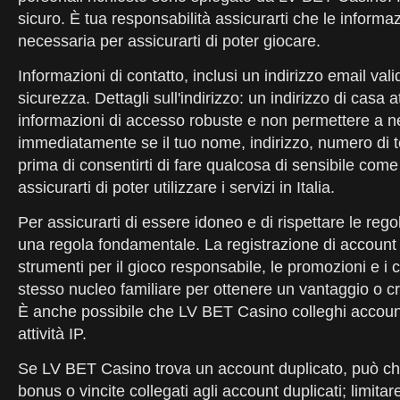
sicuro. È tua responsabilità assicurarti che le inform
necessaria per assicurarti di poter giocare.
Informazioni di contatto, inclusi un indirizzo email val
sicurezza. Dettagli sull'indirizzo: un indirizzo di cas
informazioni di accesso robuste e non permettere a ness
immediatamente se il tuo nome, indirizzo, numero di te
prima di consentirti di fare qualcosa di sensibile co
assicurarti di poter utilizzare i servizi in Italia.
Per assicurarti di essere idoneo e di rispettare le reg
una regola fondamentale. La registrazione di account 
strumenti per il gioco responsabile, le promozioni e i c
stesso nucleo familiare per ottenere un vantaggio o cr
È anche possibile che LV BET Casino colleghi account 
attività IP.
Se LV BET Casino trova un account duplicato, può ch
bonus o vincite collegati agli account duplicati; limit