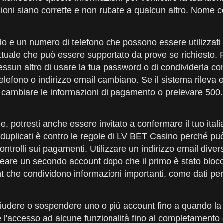
azioni siano corrette e non rubate a qualcun altro. Nome c
ido e un numero di telefono che possono essere utilizzati 
a attuale che può essere supportato da prove se richiesto. 
un altro di usare la tua password o di condividerla con a
lefono o indirizzo email cambiano. Se il sistema rileva e
me cambiare le informazioni di pagamento o prelevare 500
ole, potresti anche essere invitato a confermare il tuo ita
duplicati è contro le regole di LV BET Casino perché può 
ontrolli sui pagamenti. Utilizzare un indirizzo email diver
eare un secondo account dopo che il primo è stato bloccat
che condividono informazioni importanti, come dati pers
iudere o sospendere uno o più account fino a quando la 
are l'accesso ad alcune funzionalità fino al completamento 