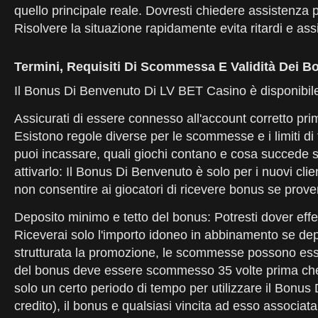
quello principale reale. Dovresti chiedere assistenza 
Risolvere la situazione rapidamente evita ritardi e ass
Termini, Requisiti Di Scommessa E Validità Dei B
Il Bonus Di Benvenuto Di LV BET Casino è disponibile 
Assicurati di essere connesso all'account corretto pri
Esistono regole diverse per le scommesse e i limiti di
puoi incassare, quali giochi contano e cosa succede s
attivarlo: Il Bonus Di Benvenuto è solo per i nuovi cli
non consentire ai giocatori di ricevere bonus se prove
Deposito minimo e tetto del bonus: Potresti dover effe
Riceverai solo l'importo idoneo in abbinamento se dep
strutturata la promozione, le scommesse possono esse
del bonus deve essere scommesso 35 volte prima che 
solo un certo periodo di tempo per utilizzare il Bonus 
credito), il bonus e qualsiasi vincita ad esso associa