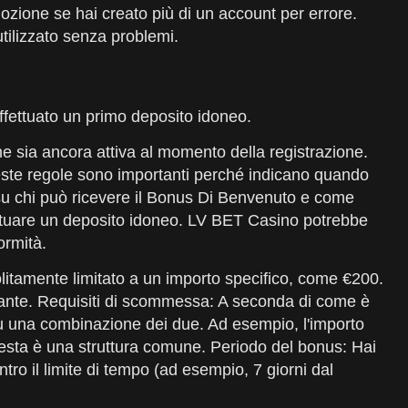
mozione se hai creato più di un account per errore.
utilizzato senza problemi.
ffettuato un primo deposito idoneo.
ne sia ancora attiva al momento della registrazione.
Queste regole sono importanti perché indicano quando
 su chi può ricevere il Bonus Di Benvenuto e come
effettuare un deposito idoneo. LV BET Casino potrebbe
ormità.
olitamente limitato a un importo specifico, come €200.
ntante. Requisiti di scommessa: A seconda di come è
su una combinazione dei due. Ad esempio, l'importo
sta è una struttura comune. Periodo del bonus: Hai
tro il limite di tempo (ad esempio, 7 giorni dal