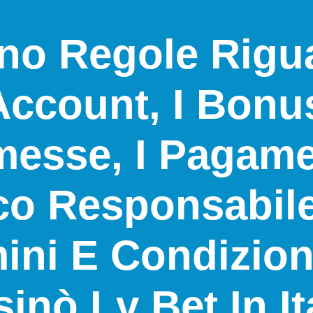
no Regole Rigu
Account, I Bonu
sse, I Pagamen
co Responsabile
ini E Condizion
inò Lv Bet In It