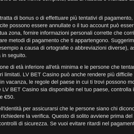
atta di bonus o di effettuare più tentativi di pagamento,
incite possono essere annullate o il tuo account può essere
la tua zona, fornire informazioni personali corrette che c
lizzare metodi di pagamento che ti appartengono. Suggeri
esempio a causa di ortografie o abbreviazioni diverse), as
 in seguito.
one di età inferiore all'età minima e le persone che tenta
imitati. LV BET Casino può anche rendere più difficile la
ai in vacanza, le regole del paese in cui ti trovi posson
he LV BET Casino sia disponibile nel tuo paese, controlla
re €50.
dell'identità per assicurarsi che le persone siano chi dico
chiedere la verifica. Questo di solito avviene prima del
ontrolli di sicurezza. Se vuoi evitare ritardi nel pagament