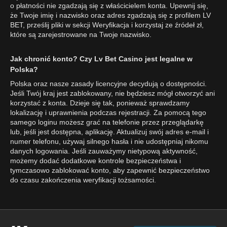
o płatności nie zgadzają się z właścicielem konta. Upewnij się,
że Twoje imię i nazwisko oraz adres zgadzają się z profilem LV
BET, prześlij pliki w sekcji Weryfikacja i korzystaj ze źródeł zł,
które są zarejestrowane na Twoje nazwisko.
Jak chronić konto? Czy Lv Bet Casino jest legalne w
Polska?
Polska oraz nasze zasady licencyjne decydują o dostępności.
Jeśli Twój kraj jest zablokowany, nie będziesz mógł otworzyć ani
korzystać z konta. Dzieje się tak, ponieważ sprawdzamy
lokalizację i uprawnienia podczas rejestracji. Za pomocą tego
samego loginu możesz grać na telefonie przez przeglądarkę
lub, jeśli jest dostępna, aplikację. Aktualizuj swój adres e-mail i
numer telefonu, używaj silnego hasła i nie udostępniaj nikomu
danych logowania. Jeśli zauważymy nietypową aktywność,
możemy dodać dodatkowe kontrole bezpieczeństwa i
tymczasowo zablokować konto, aby zapewnić bezpieczeństwo
do czasu zakończenia weryfikacji tożsamości.