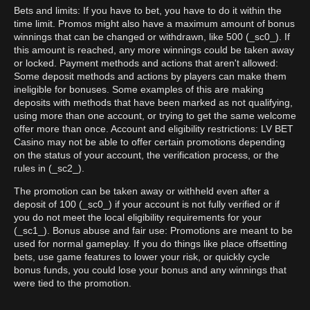
Bets and limits: If you have to bet, you have to do it within the
time limit. Promos might also have a maximum amount of bonus
winnings that can be changed or withdrawn, like 500 (_sc0_). If
this amount is reached, any more winnings could be taken away
or locked. Payment methods and actions that aren't allowed:
Some deposit methods and actions by players can make them
ineligible for bonuses. Some examples of this are making
deposits with methods that have been marked as not qualifying,
using more than one account, or trying to get the same welcome
offer more than once. Account and eligibility restrictions: LV BET
Casino may not be able to offer certain promotions depending
on the status of your account, the verification process, or the
rules in (_sc2_).
The promotion can be taken away or withheld even after a
deposit of 100 (_sc0_) if your account is not fully verified or if
you do not meet the local eligibility requirements for your
(_sc1_). Bonus abuse and fair use: Promotions are meant to be
used for normal gameplay. If you do things like place offsetting
bets, use game features to lower your risk, or quickly cycle
bonus funds, you could lose your bonus and any winnings that
were tied to the promotion.