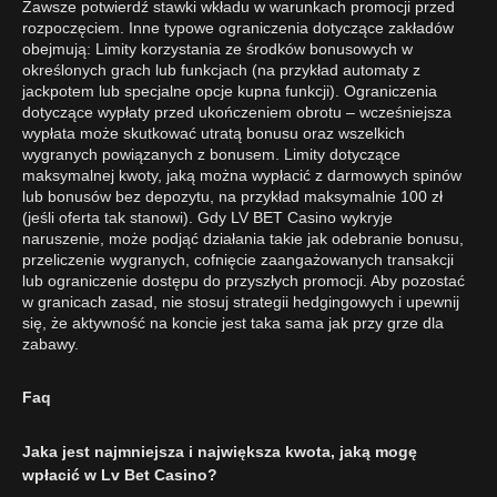
Zawsze potwierdź stawki wkładu w warunkach promocji przed
rozpoczęciem. Inne typowe ograniczenia dotyczące zakładów
obejmują: Limity korzystania ze środków bonusowych w
określonych grach lub funkcjach (na przykład automaty z
jackpotem lub specjalne opcje kupna funkcji). Ograniczenia
dotyczące wypłaty przed ukończeniem obrotu – wcześniejsza
wypłata może skutkować utratą bonusu oraz wszelkich
wygranych powiązanych z bonusem. Limity dotyczące
maksymalnej kwoty, jaką można wypłacić z darmowych spinów
lub bonusów bez depozytu, na przykład maksymalnie 100 zł
(jeśli oferta tak stanowi). Gdy LV BET Casino wykryje
naruszenie, może podjąć działania takie jak odebranie bonusu,
przeliczenie wygranych, cofnięcie zaangażowanych transakcji
lub ograniczenie dostępu do przyszłych promocji. Aby pozostać
w granicach zasad, nie stosuj strategii hedgingowych i upewnij
się, że aktywność na koncie jest taka sama jak przy grze dla
zabawy.
Faq
Jaka jest najmniejsza i największa kwota, jaką mogę
wpłacić w Lv Bet Casino?