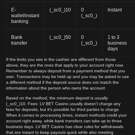
E-
(_sc0_)10
0
Instant
wallet/instant
(_sc0_)
banking
Bank
(_sc0_)50
0
1 to 3
transfer
(_sc0_)
business
days
If the limits you see in the cashier are different from those
above, they are the ones that apply to your account right now.
Remember to always deposit from a payment method that you
own. Transactions may be held up and you may be asked to use
a different method if the deposit source does not match the
information about the person who owns the account.
Based on the method, the minimum deposit is usually
(_sc0_)10. Fees: LV BET Casino usually doesn't charge any
fees for deposits, but it's possible for third parties to charge.
When it comes to processing times, instant methods credit your
account right away, while bank transfers can take up to three
business days. LV BET Casino has clear rules for withdrawals
that are meant to keep payouts quick while also meeting