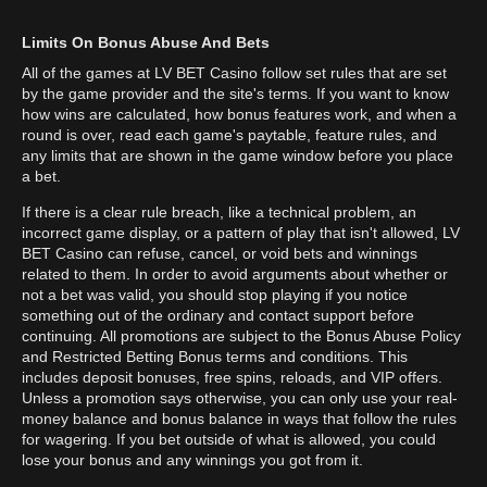
Limits On Bonus Abuse And Bets
All of the games at LV BET Casino follow set rules that are set
by the game provider and the site's terms. If you want to know
how wins are calculated, how bonus features work, and when a
round is over, read each game's paytable, feature rules, and
any limits that are shown in the game window before you place
a bet.
If there is a clear rule breach, like a technical problem, an
incorrect game display, or a pattern of play that isn't allowed, LV
BET Casino can refuse, cancel, or void bets and winnings
related to them. In order to avoid arguments about whether or
not a bet was valid, you should stop playing if you notice
something out of the ordinary and contact support before
continuing. All promotions are subject to the Bonus Abuse Policy
and Restricted Betting Bonus terms and conditions. This
includes deposit bonuses, free spins, reloads, and VIP offers.
Unless a promotion says otherwise, you can only use your real-
money balance and bonus balance in ways that follow the rules
for wagering. If you bet outside of what is allowed, you could
lose your bonus and any winnings you got from it.