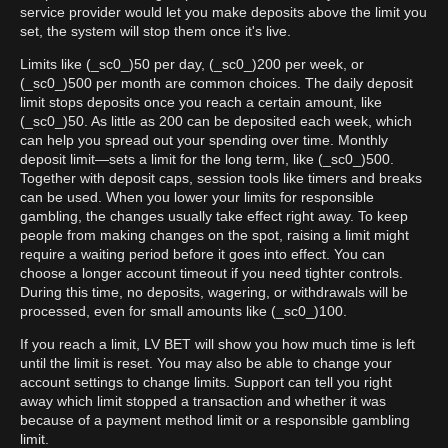
service provider would let you make deposits above the limit you
set, the system will stop them once it's live.
Limits like (_sc0_)50 per day, (_sc0_)200 per week, or
(_sc0_)500 per month are common choices. The daily deposit
limit stops deposits once you reach a certain amount, like
(_sc0_)50. As little as 200 can be deposited each week, which
can help you spread out your spending over time. Monthly
deposit limit—sets a limit for the long term, like (_sc0_)500.
Together with deposit caps, session tools like timers and breaks
can be used. When you lower your limits for responsible
gambling, the changes usually take effect right away. To keep
people from making changes on the spot, raising a limit might
require a waiting period before it goes into effect. You can
choose a longer account timeout if you need tighter controls.
During this time, no deposits, wagering, or withdrawals will be
processed, even for small amounts like (_sc0_)100.
If you reach a limit, LV BET will show you how much time is left
until the limit is reset. You may also be able to change your
account settings to change limits. Support can tell you right
away which limit stopped a transaction and whether it was
because of a payment method limit or a responsible gambling
limit.