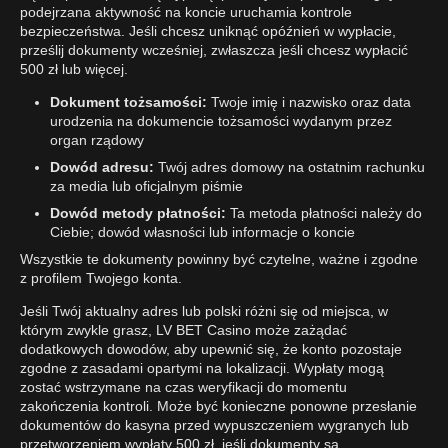
podejrzana aktywność na koncie uruchamia kontrole
bezpieczeństwa. Jeśli chcesz uniknąć opóźnień w wypłacie,
prześlij dokumenty wcześniej, zwłaszcza jeśli chcesz wypłacić
500 zł lub więcej.
Dokument tożsamości:
Twoje imię i nazwisko oraz data
urodzenia na dokumencie tożsamości wydanym przez
organ rządowy
Dowód adresu:
Twój adres domowy na ostatnim rachunku
za media lub oficjalnym piśmie
Dowód metody płatności:
Ta metoda płatności należy do
Ciebie; dowód własności lub informacje o koncie
Wszystkie te dokumenty powinny być czytelne, ważne i zgodne
z profilem Twojego konta.
Jeśli Twój aktualny adres lub polski różni się od miejsca, w
którym zwykle grasz, LV BET Casino może zażądać
dodatkowych dowodów, aby upewnić się, że konto pozostaje
zgodne z zasadami opartymi na lokalizacji. Wypłaty mogą
zostać wstrzymane na czas weryfikacji do momentu
zakończenia kontroli. Może być konieczne ponowne przesłanie
dokumentów do kasyna przed wypuszczeniem wygranych lub
przetworzeniem wypłaty 500 zł, jeśli dokumenty są