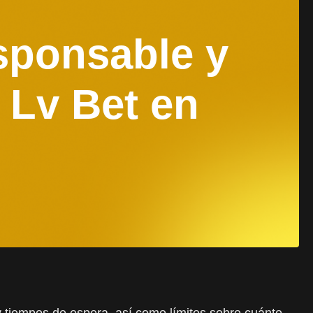
sponsable y
 Lv Bet en