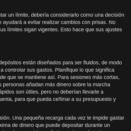
ar un límite, debería considerarlo como una decisión
 ayudará a evitar realizar cambios con prisas. No
us límites sigan vigentes. Esto hace que sus ajustes
depósitos están diseñados para ser fluidos, de modo
 controlar sus gastos. Planifique lo que significa
e de que se mantiene así. Para sesiones más cortas,
las personas añadan más dinero sobre la marcha
pidos son útiles, pero no deberían llevarle a
cuenta, para que pueda ceñirse a su presupuesto y
sesión. Una pequeña recarga cada vez le impide gastar
áxima de dinero que puede depositar durante un