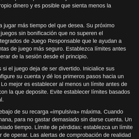
ropio dinero y es posible que sienta menos la
 a jugar más tiempo del que desea. Su próximo
 juegos sin bonificación que no superen el
integrados de Juego Responsable que le ayudan a
ntas de juego más seguro. Establezca límites antes
rar de la sesión desde el principio.
 el juego deja de ser divertido. Inicialice sus
figure su cuenta y dé los primeros pasos hacia un
Lo mejor es establecer al menos un límite antes de
on la que deposite. Evite establecer límites basados
l.
r debajo de su recarga «impulsiva» máxima. Cuando
semana, para no gastar demasiado sin darse cuenta. Un
siado tiempo. Límite de pérdidas: establezca un límite
 de operar. Las alertas de comprobación de realidad