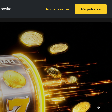
epósito
Iniciar sesión
Registrarse