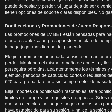
LV BET Casino fomenta el juego responsable ofrecién
puede depositar y perder. Si jugar deja de ser diverti
tienen opciones de soporte claras disponibles. No gas
Bonificaciones y Promociones de Juego Respons
Las promociones de LV BET están pensadas para hacer
oferta, establezca un presupuesto y un plan de tiemp
le haga jugar más tiempo del planeado.
Elegir la promoción adecuada consiste en mantener 
perder. Mantenga el mismo tamaño de apuesta y lleve 
perseguirá pérdidas. Lea atentamente los términos y 
ejemplo, periodos de caducidad cortos o requisitos d
€20 para probar la oferta sin comprometer demasiado
Elija importes de bonificación razonables. Una bonif
límites de tiempo y los requisitos de apuesta. Si los r
que son elegibles: no juegue juegos nuevos solo para 
haya establecido para su sesión. Finalice la sesión 