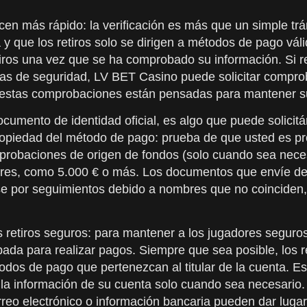
icen más rápido: la verificación es más que un simple tr
a y que los retiros solo se dirigen a métodos de pago vál
etiros una vez que se ha comprobado su información. Si r
ertas de seguridad, LV BET Casino puede solicitar comp
, estas comprobaciones están pensadas para mantener su
umento de identidad oficial, es algo que puede solicit
opiedad del método de pago: prueba de que usted es pr
probaciones de origen de fondos (solo cuando sea neces
yores, como 5.000 € o más. Los documentos que envíe deb
arse por seguimientos debido a nombres que no coincide
 retiros seguros: para mantener a los jugadores seguros
bada para realizar pagos. Siempre que sea posible, los 
odos de pago que pertenezcan al titular de la cuenta. E
 la información de su cuenta solo cuando sea necesario.
reo electrónico o información bancaria pueden dar lugar 