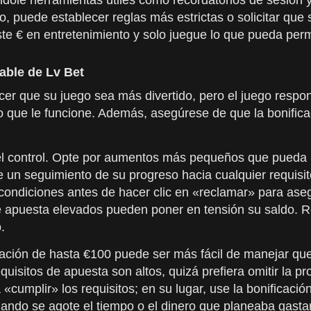
dole herramientas útiles como recordatorios de sesión y
do, puede establecer reglas más estrictas o solicitar qu
te € en entretenimiento y solo juegue lo que pueda permi
able de Lv Bet
 que su juego sea más divertido, pero el juego respons
o que le funcione. Además, asegúrese de que la bonificac
el control. Opte por aumentos más pequeños que pueda m
un seguimiento de su progreso hacia cualquier requisit
condiciones antes de hacer clic en «reclamar» para asegu
e apuesta elevados pueden poner en tensión su saldo. Re
.
icación de hasta €100 puede ser más fácil de manejar q
equisitos de apuesta son altos, quizá prefiera omitir la p
«cumplir» los requisitos; en su lugar, use la bonificació
cuando se agote el tiempo o el dinero que planeaba gast