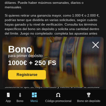
dólares. Puede haber máximos semanales, diarios o
mensuales.
Si quieres retirar una ganancia mayor, como 1.000 € o 2.000 €,
podrías tener que dividirla en varias solicitudes, según cuánto
hayas ganado y tu nivel de verificación. Consulta los términos
específicos del bono sin depósito y solicita una cantidad dentro
del límite. Juego no completado: completa las apuestas antes
de enviar la solicitud de pago. Verificación pendiente (común
para 500 €+): sube los documentos con antelación y asegúrate
Bono
de que los detalles coincidan con tu perfil. Límites del método
(ejemplo: mínimo 20 € a 50 €): ajusta tu solicitud para cumplir el
para primer depósito
mínimo y no superar el máximo del método. Tiempo de
procesamiento bancario: si hay métodos más rápidos
1000€ + 250 FS
disponibles, evita solicitar justo antes del fin de semana. Si se
rechaza una retirada, las razones más comunes son requisitos
de bonificación incompletos, datos de pago que no coinciden o
Registrarse
una solicitud de verificación pendiente.
Soluciona lo que se haya marcado y vuelve a enviar la solicitud
de pago, asegurándote de que la cantidad se mantenga dentro
de los límites mínimos y máximos establecidos por la caja y
cualquier límite de bono.
App
Bono
Menú
Código promocional
Bono sin depósito