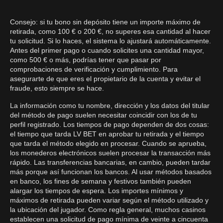
Consejo: si tu bono sin depósito tiene un importe máximo de
retirada, como 100 € o 200 €, no superes esa cantidad al hacer
tu solicitud. Si lo haces, el sistema lo ajustará automáticamente.
Antes del primer pago o cuando solicites una cantidad mayor,
como 500 € o más, podrías tener que pasar por
comprobaciones de verificación y cumplimiento. Para
asegurarte de que eres el propietario de la cuenta y evitar el
fraude, esto siempre se hace.
La información como tu nombre, dirección y los datos del titular
del método de pago suelen necesitar coincidir con los de tu
perfil registrado. Los tiempos de pago dependen de dos cosas:
el tiempo que tarda LV BET en aprobar tu retirada y el tiempo
que tarda el método elegido en procesar. Cuando se aprueba,
los monederos electrónicos suelen procesar la transacción más
rápido. Las transferencias bancarias, en cambio, pueden tardar
más porque así funcionan los bancos. Al usar métodos basados
en banco, los fines de semana y festivos también pueden
alargar los tiempos de espera. Los importes mínimos y
máximos de retirada pueden variar según el método utilizado y
la ubicación del jugador. Como regla general, muchos casinos
establecen una solicitud de pago mínima de veinte a cincuenta