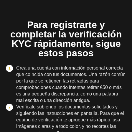
Para registrarte y
completar la verificación
KYC rápidamente, sigue
estos pasos
Crea una cuenta con información personal correcta
que coincida con tus documentos. Una razón común
por la que se retienen las retiradas para
comprobaciones cuando intentas retirar €50 o más
es una pequeña discrepancia, como una palabra
mal escrita o una dirección antigua.
Verifícate subiendo los documentos solicitados y
siguiendo las instrucciones en pantalla. Para que el
equipo de verificación te apruebe más rápido, usa
imágenes claras y a todo color, y no recortes las