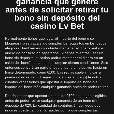
ganancia que genere
antes de solicitar retirar tu
bono sin depósito del
casino Lv Bet
Normalmente tienes que jugar el importe del bono o se
bloqueará la retirada si no cumples los requisitos en los juegos
elegibles. También es importante mantener el dinero real y el
dinero de bonificación separados. Si ganas mientras usas un
bono sin depósito, el casino podría mantener el dinero en un
saldo de "bono" hasta que se cumplan ciertas condiciones. Solo
entonces convertirán parte o todo el bono en efectivo, hasta un
límite determinado, como €100. Las reglas suelen indicar si
puedes o no retirar. El requisito de apuesta (juego) te indica
cuántas veces tienes que apostar el importe del bono o el
importe del bono más cualquier ganancia antes de poder retirar.
Podrías tener que apostar un total de €700 en juegos elegibles
antes de poder retirar cualquier ganancia de un bono sin
depósito de €20. La cantidad de contribución del juego que
realices puede cambiar la rapidez con la que cumples tus