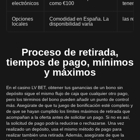
electrónicos
como €100
tener l
Opciones
Comodidad en España. La
las ret
locales
disponibilidad varía
Proceso de retirada,
tiempos de pago, mínimos
y máximos
En el casino LV BET, obtener tus ganancias de un bono sin
depósito sigue el mismo flujo de caja que cualquier otro pago,
pero los términos del bono pueden añadir un punto de control
más. Asegúrate de que tu juego de bonificación esté completo y
de que se hayan cumplido los límites máximos de retirada que
acompañan a la oferta antes de solicitar un pago. Si no es así,
la solicitud de pago podría reducirse o rechazarse. Una vez
realizado un depósito, usa el mismo método de pago para
realizar también una retirada. Además, asegúrate de que la