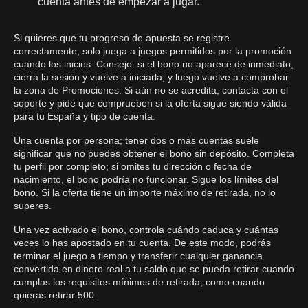
cuenta antes de empezar a jugar.
Si quieres que tu progreso de apuesta se registre
correctamente, solo juega a juegos permitidos por la promoción
cuando los inicies. Consejo: si el bono no aparece de inmediato,
cierra la sesión y vuelve a iniciarla, y luego vuelve a comprobar
la zona de Promociones. Si aún no se acredita, contacta con el
soporte y pide que comprueben si la oferta sigue siendo válida
para tu España y tipo de cuenta.
Una cuenta por persona; tener dos o más cuentas suele
significar que no puedes obtener el bono sin depósito. Completa
tu perfil por completo; si omites tu dirección o fecha de
nacimiento, el bono podría no funcionar. Sigue los límites del
bono. Si la oferta tiene un importe máximo de retirada, no lo
superes.
Una vez activado el bono, controla cuándo caduca y cuántas
veces lo has apostado en tu cuenta. De este modo, podrás
terminar el juego a tiempo y transferir cualquier ganancia
convertida en dinero real a tu saldo que se pueda retirar cuando
cumplas los requisitos mínimos de retirada, como cuando
quieras retirar 500.