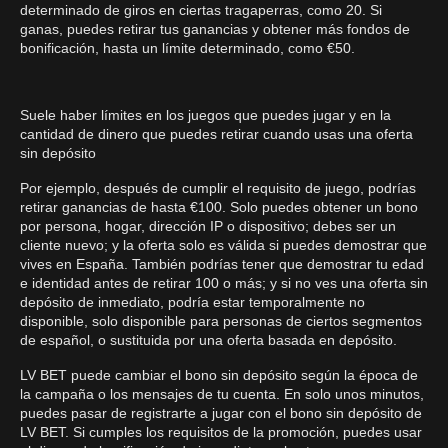
determinado de giros en ciertas tragaperras, como 20. Si
ganas, puedes retirar tus ganancias y obtener más fondos de
bonificación, hasta un límite determinado, como €50.
Suele haber límites en los juegos que puedes jugar y en la
cantidad de dinero que puedes retirar cuando usas una oferta
sin depósito
Por ejemplo, después de cumplir el requisito de juego, podrías
retirar ganancias de hasta €100. Solo puedes obtener un bono
por persona, hogar, dirección IP o dispositivo; debes ser un
cliente nuevo; y la oferta solo es válida si puedes demostrar que
vives en España. También podrías tener que demostrar tu edad
e identidad antes de retirar 100 o más; y si no ves una oferta sin
depósito de inmediato, podría estar temporalmente no
disponible, solo disponible para personas de ciertos segmentos
de español, o sustituida por una oferta basada en depósito.
LV BET puede cambiar el bono sin depósito según la época de
la campaña o los mensajes de tu cuenta. En solo unos minutos,
puedes pasar de registrarte a jugar con el bono sin depósito de
LV BET. Si cumples los requisitos de la promoción, puedes usar