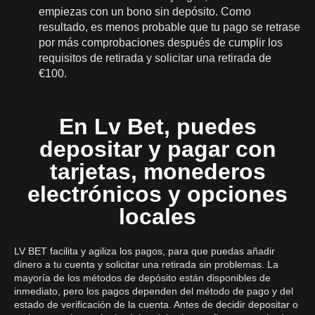
empiezas con un bono sin depósito. Como
resultado, es menos probable que tu pago se retrase
por más comprobaciones después de cumplir los
requisitos de retirada y solicitar una retirada de
€100.
En Lv Bet, puedes
depositar y pagar con
tarjetas, monederos
electrónicos y opciones
locales
LV BET facilita y agiliza los pagos, para que puedas añadir
dinero a tu cuenta y solicitar una retirada sin problemas. La
mayoría de los métodos de depósito están disponibles de
inmediato, pero los pagos dependen del método de pago y del
estado de verificación de la cuenta. Antes de decidir depositar o