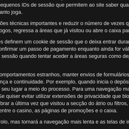
quenos IDs de sessão que permitem ao site saber qual o
anto joga.
es técnicas importantes e reduzir o número de vezes qu
gos, regressa a áreas que já visitou ou abre o caixa pa
s definem um cookie de sessão que o deixa entrar duran
confirmar um passo de pagamento enquanto ainda for váli
de sessão quando tentar aceder a áreas seguras como de
omportamentos estranhos, manter envios de formulários 
ça e continuidade. Por exemplo, quando inicia o depósi
 seu lugar a meio do processo. Para uma navegação mais 
quiser evitar utilizar extensões de privacidade que blo
ar a última vez que visitou a secção do átrio ou filtros,
 entre o casino, as páginas de promoções e o caixa.
rolo, mas tornará a navegação mais lenta e as telas de 