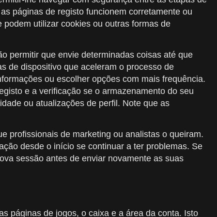
e as páginas de registo funcionem corretamente ou
 podem utilizar cookies ou outras formas de
ão permitir que envie determinadas coisas até que
as de dispositivo que aceleram o processo de
informações ou escolher opções com mais frequência.
gisto e a verificação se o armazenamento do seu
dade ou atualizações de perfil. Note que as
 profissionais de marketing ou analistas o queiram.
ação desde o início se continuar a ter problemas. Se
a nova sessão antes de enviar novamente as suas
 páginas de jogos, o caixa e a área da conta. Isto