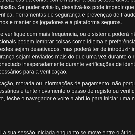
issão. Se puder evitá-lo, desativá-los pode impedir qu
erifica. Ferramentas de segurança e prevenção de fraude
os e manter os jogadores e a plataforma seguros.
e verifique com mais frequência, ou o sistema poderá n
cionais podem lembrar coisas como idioma e preferênci
stes sejam desativados, mas poderá ter de introduzir 
rança sejam enviados mais do que uma vez durante o re
nectado inesperadamente durante verificações de identi
essários para a verificação.
ficação, morada ou informações de pagamento, não porque
ssários e tente novamente o passo de registo ou verific
o, feche o navegador e volte a abri-lo para iniciar um
 sua sessão iniciada enquanto se move entre o átrio, as