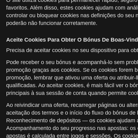
O site utiliza cookies para permanecer rápido, seguro
favoritos. Além disso, estes cookies ajudam com aná
controlar ou bloquear cookies nas definições do seu 
poderão não funcionar corretamente.
Aceite Cookies Para Obter O Bónus De Boas-Vin
Precisa de aceitar cookies no seu dispositivo para 
Pode receber o seu bónus e acompanhá-lo sem problem
promoção graças aos cookies. Se os cookies forem bl
promoção, lembrar que ativou uma oferta ou atribuir-
qualificadas. Ao aceitar cookies, é mais fácil ver o
principais à sua sessão de conta quando permite coo
Ao reivindicar uma oferta, recarregar páginas ou alt
aceitação dos termos e o início do fluxo do bónus 
Reconhecimento de depósitos — os cookies ajudam a 
Acompanhamento do seu progresso nas apostas: os c
apostas é calculada entre jogos e sessões. Os cooki