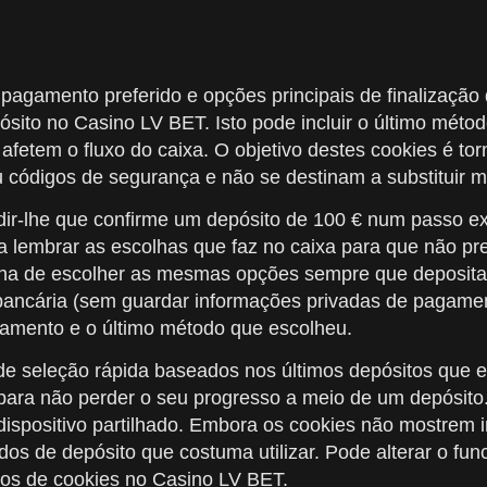
agamento preferido e opções principais de finalização
ósito no Casino LV BET. Isto pode incluir o último métod
fetem o fluxo do caixa. O objetivo destes cookies é tor
 códigos de segurança e não se destinam a substituir 
ir-lhe que confirme um depósito de 100 € num passo ex
a lembrar as escolhas que faz no caixa para que não pre
enha de escolher as mesmas opções sempre que deposita.
a bancária (sem guardar informações privadas de pagamen
agamento e o último método que escolheu.
 seleção rápida baseados nos últimos depósitos que e
para não perder o seu progresso a meio de um depósito.
 dispositivo partilhado. Embora os cookies não mostrem
os de depósito que costuma utilizar. Pode alterar o fun
olos de cookies no Casino LV BET.