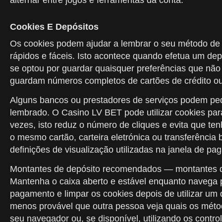
alternar entre jogos e ferramentas da conta.
Cookies E Depósitos
Os cookies podem ajudar a lembrar o seu método de p
rápidos e fáceis. Isto acontece quando efetua um dep
se optou por guardar quaisquer preferências que não a
guardam números completos de cartões de crédito ou
Alguns bancos ou prestadores de serviços podem ped
lembrado. O Casino LV BET pode utilizar cookies par
vezes, isto reduz o número de cliques e evita que t
o mesmo cartão, carteira eletrónica ou transferênci
definições de visualização utilizadas na janela de p
Montantes de depósito recomendados — montantes de
Mantenha o caixa aberto e estável enquanto navega 
pagamento e limpar os cookies depois de utilizar um
menos provável que outra pessoa veja quais os métod
seu navegador ou, se disponível, utilizando os contr