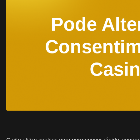
Pode Alte
Consentim
Casin