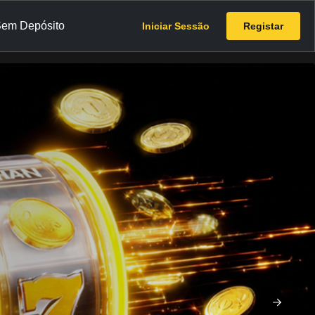
em Depósito
Iniciar Sessão
Registar