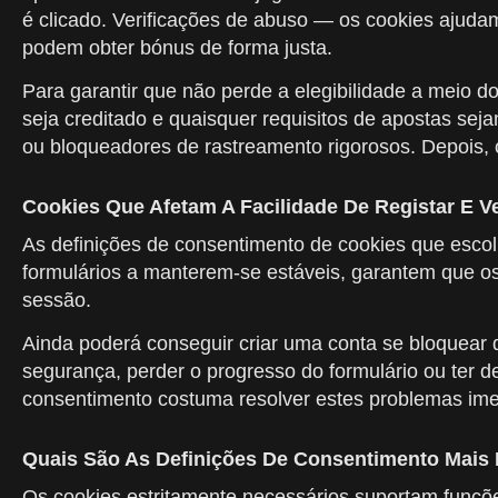
é clicado. Verificações de abuso — os cookies ajud
podem obter bónus de forma justa.
Para garantir que não perde a elegibilidade a meio d
seja creditado e quaisquer requisitos de apostas s
ou bloqueadores de rastreamento rigorosos. Depois, c
Cookies Que Afetam A Facilidade De Registar E Ve
As definições de consentimento de cookies que escolh
formulários a manterem-se estáveis, garantem que o
sessão.
Ainda poderá conseguir criar uma conta se bloquear 
segurança, perder o progresso do formulário ou ter d
consentimento costuma resolver estes problemas im
Quais São As Definições De Consentimento Mais 
Os cookies estritamente necessários suportam funçõe