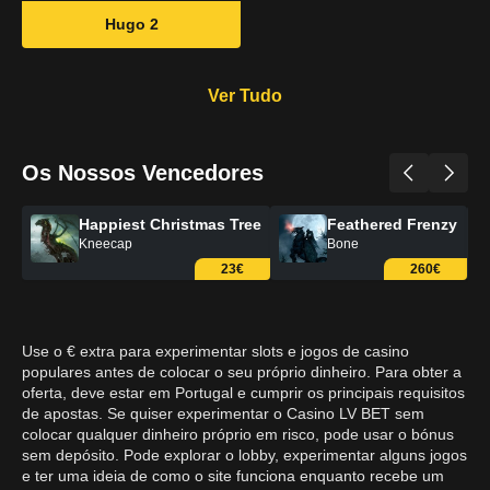
Hugo 2
Ver Tudo
Os Nossos Vencedores
Happiest Christmas Tree
Feathered Frenzy
Kneecap
Bone
23€
260€
Use o € extra para experimentar slots e jogos de casino
populares antes de colocar o seu próprio dinheiro. Para obter a
oferta, deve estar em Portugal e cumprir os principais requisitos
de apostas. Se quiser experimentar o Casino LV BET sem
colocar qualquer dinheiro próprio em risco, pode usar o bónus
sem depósito. Pode explorar o lobby, experimentar alguns jogos
e ter uma ideia de como o site funciona enquanto recebe um