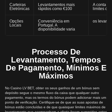
Carteiras
Levantamentos mais
A conta de
Eletrónicas
rápidos como €100
limites de
Opções
Conveniência em
os levant
Locais
Portugal. A
disponibilidade varia
Processo De
Levantamento, Tempos
De Pagamento, Mínimos E
Máximos
No Casino LV BET, obter os seus ganhos de um bónus sem
depósito segue o mesmo fluxo da caixa que qualquer outro
pagamento, mas os termos do bónus podem adicionar mais um
ponto de verificação. Certifique-se de que as suas apostas de
bónus estão concluídas e de que quaisquer limites máximos de
levantamento que acompanham a oferta foram cumpridos antes