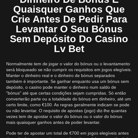
Quaisquer Ganhos Que
Crie Antes De Pedir Para
Levantar O Seu Bónus
Sem Depósito Do Casino
Lv Bet
Normalmente tem de jogar o valor do bónus ou o levantamento
será bloqueado se não cumprir os requisitos em jogos elegíveis.
Manter o dinheiro real e o dinheiro de bónus separados
também é importante. Se ganhar enquanto usa um bónus sem
depósito, o casino pode manter o dinheiro num saldo de
"bónus" até que certas condições sejam cumpridas. Só então
converterão parte ou a totalidade do bónus em dinheiro, até um
certo limite, como €100. As regras geralmente indicam se pode
ou não levantar. O requisito de apostas (jogo) diz-lhe quantas
vezes tem de apostar o valor do bónus ou o valor do bónus
mais quaisquer ganhos antes de poder levantar.
Pode ter de apostar um total de €700 em jogos elegíveis antes