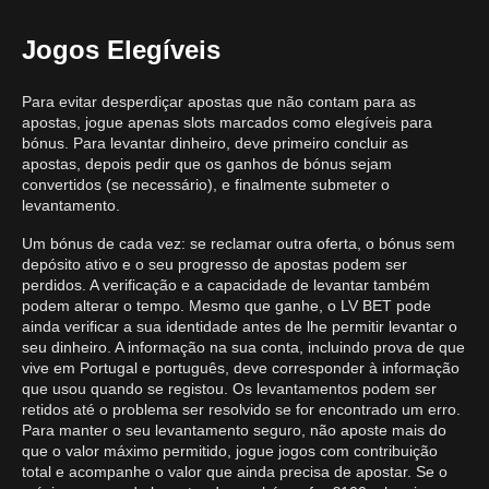
Jogos Elegíveis
Para evitar desperdiçar apostas que não contam para as
apostas, jogue apenas slots marcados como elegíveis para
bónus. Para levantar dinheiro, deve primeiro concluir as
apostas, depois pedir que os ganhos de bónus sejam
convertidos (se necessário), e finalmente submeter o
levantamento.
Um bónus de cada vez: se reclamar outra oferta, o bónus sem
depósito ativo e o seu progresso de apostas podem ser
perdidos. A verificação e a capacidade de levantar também
podem alterar o tempo. Mesmo que ganhe, o LV BET pode
ainda verificar a sua identidade antes de lhe permitir levantar o
seu dinheiro. A informação na sua conta, incluindo prova de que
vive em Portugal e português, deve corresponder à informação
que usou quando se registou. Os levantamentos podem ser
retidos até o problema ser resolvido se for encontrado um erro.
Para manter o seu levantamento seguro, não aposte mais do
que o valor máximo permitido, jogue jogos com contribuição
total e acompanhe o valor que ainda precisa de apostar. Se o