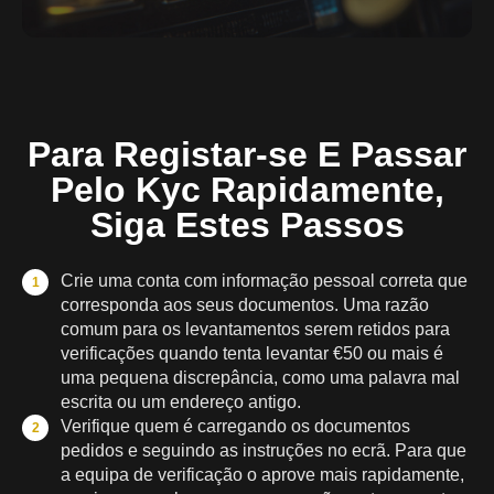
Para Registar-se E Passar
Pelo Kyc Rapidamente,
Siga Estes Passos
Crie uma conta com informação pessoal correta que
corresponda aos seus documentos. Uma razão
comum para os levantamentos serem retidos para
verificações quando tenta levantar €50 ou mais é
uma pequena discrepância, como uma palavra mal
escrita ou um endereço antigo.
Verifique quem é carregando os documentos
pedidos e seguindo as instruções no ecrã. Para que
a equipa de verificação o aprove mais rapidamente,