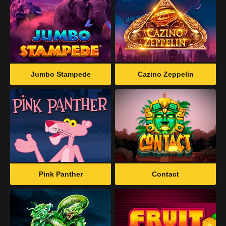
Jumbo Stampede
Cazino Zeppelin
Pink Panther
Contact