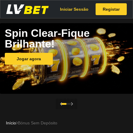
Iniciar Sessão
Registar
Spin Clear-Fique
Brilhante!
Jogar agora
Início
Bónus Sem Depósito