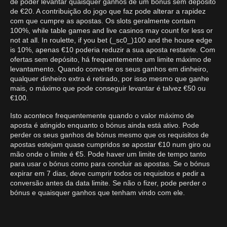
de poder levantar quaisquer ganhos de um bónus sem depósito
de €20. A contribuição do jogo que faz pode alterar a rapidez
com que cumpre as apostas. Os slots geralmente contam
100%, while table games and live casinos may count for less or
not at all. In roulette, if you bet (_sc0_)100 and the house edge
is 10%, apenas €10 poderia reduzir a sua aposta restante. Com
ofertas sem depósito, há frequentemente um limite máximo de
levantamento. Quando converte os seus ganhos em dinheiro,
qualquer dinheiro extra é retirado, por isso mesmo que ganhe
mais, o máximo que pode conseguir levantar é talvez €50 ou
€100.
Isto acontece frequentemente quando o valor máximo de
aposta é atingido enquanto o bónus ainda está ativo. Pode
perder os seus ganhos de bónus mesmo que os requisitos de
apostas estejam quase cumpridos se apostar €10 num giro ou
mão onde o limite é €5. Pode haver um limite de tempo tanto
para usar o bónus como para concluir as apostas. Se o bónus
expirar em 7 dias, deve cumprir todos os requisitos e pedir a
conversão antes da data limite. Se não o fizer, pode perder o
bónus e quaisquer ganhos que tenham vindo com ele.