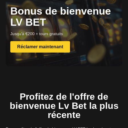
Bonus de bienvenue
LV BET
Jusqu'à €200 + tours gratuits
Réclamer maintenant
Profitez de l'offre de
bienvenue Lv Bet la plus
récente