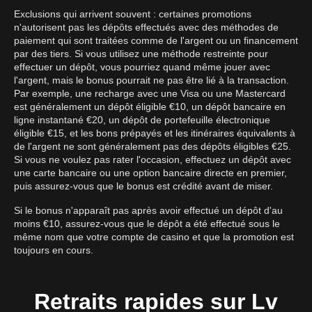
Exclusions qui arrivent souvent : certaines promotions
n'autorisent pas les dépôts effectués avec des méthodes de
paiement qui sont traitées comme de l'argent ou un financement
par des tiers. Si vous utilisez une méthode restreinte pour
effectuer un dépôt, vous pourriez quand même jouer avec
l'argent, mais le bonus pourrait ne pas être lié à la transaction.
Par exemple, une recharge avec une Visa ou une Mastercard
est généralement un dépôt éligible €10, un dépôt bancaire en
ligne instantané €20, un dépôt de portefeuille électronique
éligible €15, et les bons prépayés et les itinéraires équivalents à
de l'argent ne sont généralement pas des dépôts éligibles €25.
Si vous ne voulez pas rater l'occasion, effectuez un dépôt avec
une carte bancaire ou une option bancaire directe en premier,
puis assurez-vous que le bonus est crédité avant de miser.
Si le bonus n'apparaît pas après avoir effectué un dépôt d'au
moins €10, assurez-vous que le dépôt a été effectué sous le
même nom que votre compte de casino et que la promotion est
toujours en cours.
Retraits rapides sur Lv