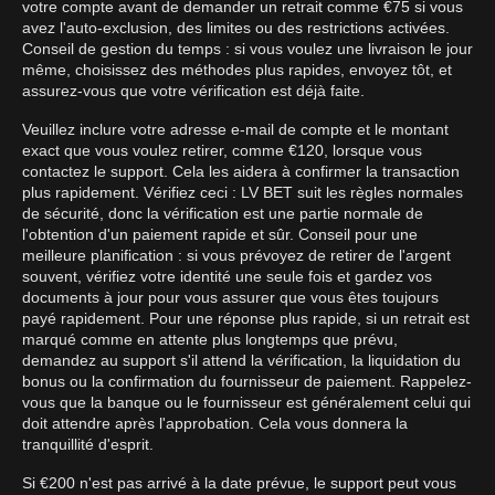
votre compte avant de demander un retrait comme €75 si vous
avez l'auto-exclusion, des limites ou des restrictions activées.
Conseil de gestion du temps : si vous voulez une livraison le jour
même, choisissez des méthodes plus rapides, envoyez tôt, et
assurez-vous que votre vérification est déjà faite.
Veuillez inclure votre adresse e-mail de compte et le montant
exact que vous voulez retirer, comme €120, lorsque vous
contactez le support. Cela les aidera à confirmer la transaction
plus rapidement. Vérifiez ceci : LV BET suit les règles normales
de sécurité, donc la vérification est une partie normale de
l'obtention d'un paiement rapide et sûr. Conseil pour une
meilleure planification : si vous prévoyez de retirer de l'argent
souvent, vérifiez votre identité une seule fois et gardez vos
documents à jour pour vous assurer que vous êtes toujours
payé rapidement. Pour une réponse plus rapide, si un retrait est
marqué comme en attente plus longtemps que prévu,
demandez au support s'il attend la vérification, la liquidation du
bonus ou la confirmation du fournisseur de paiement. Rappelez-
vous que la banque ou le fournisseur est généralement celui qui
doit attendre après l'approbation. Cela vous donnera la
tranquillité d'esprit.
Si €200 n'est pas arrivé à la date prévue, le support peut vous