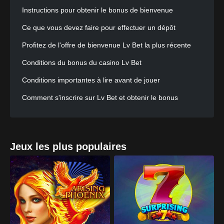
Instructions pour obtenir le bonus de bienvenue
Ce que vous devez faire pour effectuer un dépôt
Profitez de l'offre de bienvenue Lv Bet la plus récente
Conditions du bonus du casino Lv Bet
Conditions importantes à lire avant de jouer
Comment s'inscrire sur Lv Bet et obtenir le bonus
Autres méthodes de dépôt pour les recharges éligibles
au bonus
Retraits rapides sur Lv Bet
Jeux les plus populaires