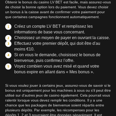
Obtenir le bonus du casino LV BET est facile, mais assurez-vous
de choisir la bonne option lors du paiement. Vous devez choisir
un bonus à la caisse avant de confirmer votre paiement pour
que certaines campagnes fonctionnent automatiquement.
Créez un compte LV BET et remplissez les
informations de base vous concernant.
Choisissez un moyen de payer en ouvrant la caisse.
Effectuez votre premier dépôt, qui doit être d'au
moins €10.
Si on vous le demande, choisissez le bonus de
bienvenue, puis confirmez l'offre.
Voyez combien vous avez misé et quand votre
bonus expire en allant dans « Mes bonus ».
Si vous voulez jouer à certains jeux, assurez-vous de savoir si le
bonus est uniquement pour les machines à sous ou s'il peut être
utilisé sur d'autres jeux de casino également. Cela pourrait vous
ralentir lorsque vous devez remplir les conditions. Il y a une
chance que les packages de bienvenue soient répartis entre
plusieurs dépôts. Par exemple, les récompenses pour les
dépôts 1, 2 et 3 pourraient être données séparément. Il est