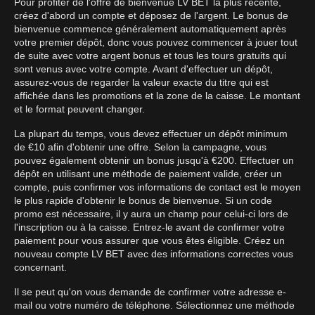
Pour profiter de l'offre de bienvenue LV BET la plus récente,
créez d'abord un compte et déposez de l'argent. Le bonus de
bienvenue commence généralement automatiquement après
votre premier dépôt, donc vous pouvez commencer à jouer tout
de suite avec votre argent bonus et tous les tours gratuits qui
sont venus avec votre compte. Avant d'effectuer un dépôt,
assurez-vous de regarder la valeur exacte du titre qui est
affichée dans les promotions et la zone de la caisse. Le montant
et le format peuvent changer.
La plupart du temps, vous devez effectuer un dépôt minimum
de €10 afin d'obtenir une offre. Selon la campagne, vous
pouvez également obtenir un bonus jusqu'à €200. Effectuer un
dépôt en utilisant une méthode de paiement valide, créer un
compte, puis confirmer vos informations de contact est le moyen
le plus rapide d'obtenir le bonus de bienvenue. Si un code
promo est nécessaire, il y aura un champ pour celui-ci lors de
l'inscription ou à la caisse. Entrez-le avant de confirmer votre
paiement pour vous assurer que vous êtes éligible. Créez un
nouveau compte LV BET avec des informations correctes vous
concernant.
Il se peut qu'on vous demande de confirmer votre adresse e-
mail ou votre numéro de téléphone. Sélectionnez une méthode