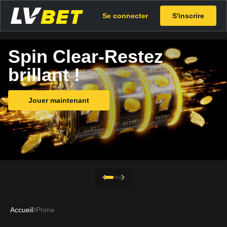
Se connecter
S'inscrire
Spin Clear-Restez
brillant !
Jouer maintenant
Accueil
Prime