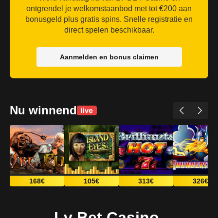
ontgrendel je welkomstaanbod met tot €200 aan
bonusgeld plus gratis spins. Snelle registratie en
direct spelen beschikbaar.
Aanmelden en bonus claimen
Nu winnend
168€
105€
313€
326€
Lv Bet Casino-