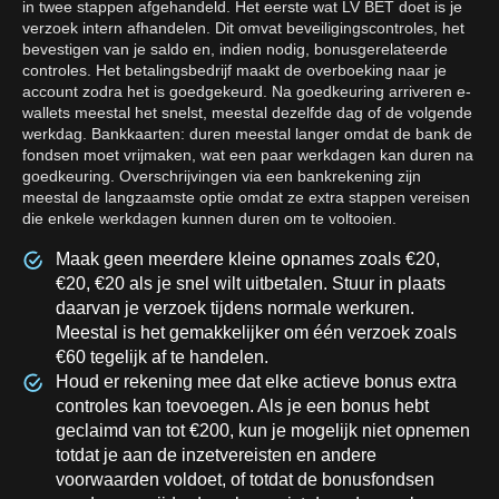
in twee stappen afgehandeld. Het eerste wat LV BET doet is je
verzoek intern afhandelen. Dit omvat beveiligingscontroles, het
bevestigen van je saldo en, indien nodig, bonusgerelateerde
controles. Het betalingsbedrijf maakt de overboeking naar je
account zodra het is goedgekeurd. Na goedkeuring arriveren e-
wallets meestal het snelst, meestal dezelfde dag of de volgende
werkdag. Bankkaarten: duren meestal langer omdat de bank de
fondsen moet vrijmaken, wat een paar werkdagen kan duren na
goedkeuring. Overschrijvingen via een bankrekening zijn
meestal de langzaamste optie omdat ze extra stappen vereisen
die enkele werkdagen kunnen duren om te voltooien.
Maak geen meerdere kleine opnames zoals €20,
€20, €20 als je snel wilt uitbetalen. Stuur in plaats
daarvan je verzoek tijdens normale werkuren.
Meestal is het gemakkelijker om één verzoek zoals
€60 tegelijk af te handelen.
Houd er rekening mee dat elke actieve bonus extra
controles kan toevoegen. Als je een bonus hebt
geclaimd van tot €200, kun je mogelijk niet opnemen
totdat je aan de inzetvereisten en andere
voorwaarden voldoet, of totdat de bonusfondsen