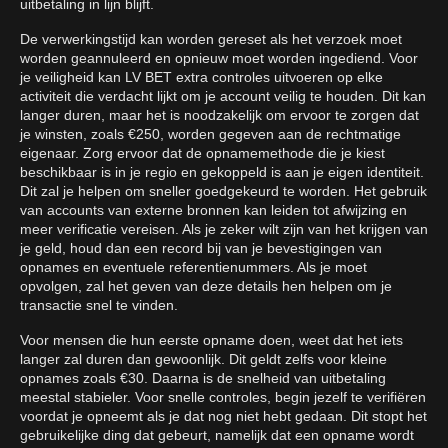
uitbetaling in lijn blijft.
De verwerkingstijd kan worden gereset als het verzoek moet
worden geannuleerd en opnieuw moet worden ingediend. Voor
je veiligheid kan LV BET extra controles uitvoeren op elke
activiteit die verdacht lijkt om je account veilig te houden. Dit kan
langer duren, maar het is noodzakelijk om ervoor te zorgen dat
je winsten, zoals €250, worden gegeven aan de rechtmatige
eigenaar. Zorg ervoor dat de opnamemethode die je kiest
beschikbaar is in je regio en gekoppeld is aan je eigen identiteit.
Dit zal je helpen om sneller goedgekeurd te worden. Het gebruik
van accounts van externe bronnen kan leiden tot afwijzing en
meer verificatie vereisen. Als je zeker wilt zijn van het krijgen van
je geld, houd dan een record bij van je bevestigingen van
opnames en eventuele referentienummers. Als je moet
opvolgen, zal het geven van deze details hen helpen om je
transactie snel te vinden.
Voor mensen die hun eerste opname doen, weet dat het iets
langer zal duren dan gewoonlijk. Dit geldt zelfs voor kleine
opnames zoals €30. Daarna is de snelheid van uitbetaling
meestal stabieler. Voor snelle controles, begin jezelf te verifiëren
voordat je opneemt als je dat nog niet hebt gedaan. Dit stopt het
gebruikelijke ding dat gebeurt, namelijk dat een opname wordt