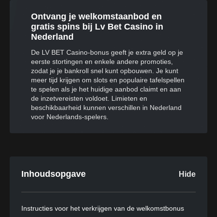
Ontvang je welkomstaanbod en
gratis spins bij Lv Bet Casino in
Nederland
De LV BET Casino-bonus geeft je extra geld op je
eerste stortingen en enkele andere promoties,
zodat je je bankroll snel kunt opbouwen. Je kunt
meer tijd krijgen om slots en populaire tafelspellen
te spelen als je het huidige aanbod claimt en aan
de inzetvereisten voldoet. Limieten en
beschikbaarheid kunnen verschillen in Nederland
voor Nederlands-spelers.
Inhoudsopgave
Hide
Instructies voor het verkrijgen van de welkomstbonus