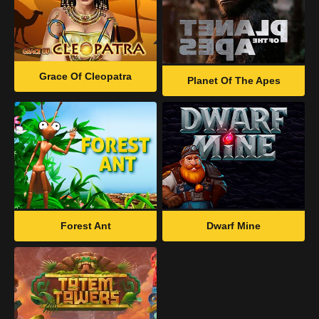
Grace Of Cleopatra
Birds On A Wire
Forest Ant
Dwarf Mine