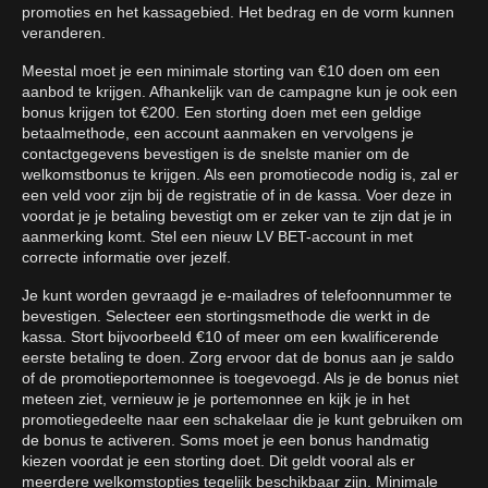
promoties en het kassagebied. Het bedrag en de vorm kunnen
veranderen.
Meestal moet je een minimale storting van €10 doen om een
aanbod te krijgen. Afhankelijk van de campagne kun je ook een
bonus krijgen tot €200. Een storting doen met een geldige
betaalmethode, een account aanmaken en vervolgens je
contactgegevens bevestigen is de snelste manier om de
welkomstbonus te krijgen. Als een promotiecode nodig is, zal er
een veld voor zijn bij de registratie of in de kassa. Voer deze in
voordat je je betaling bevestigt om er zeker van te zijn dat je in
aanmerking komt. Stel een nieuw LV BET-account in met
correcte informatie over jezelf.
Je kunt worden gevraagd je e-mailadres of telefoonnummer te
bevestigen. Selecteer een stortingsmethode die werkt in de
kassa. Stort bijvoorbeeld €10 of meer om een kwalificerende
eerste betaling te doen. Zorg ervoor dat de bonus aan je saldo
of de promotieportemonnee is toegevoegd. Als je de bonus niet
meteen ziet, vernieuw je je portemonnee en kijk je in het
promotiegedeelte naar een schakelaar die je kunt gebruiken om
de bonus te activeren. Soms moet je een bonus handmatig
kiezen voordat je een storting doet. Dit geldt vooral als er
meerdere welkomstopties tegelijk beschikbaar zijn. Minimale