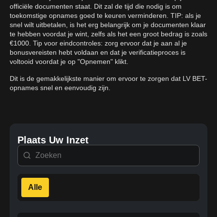
officiële documenten staat. Dit zal de tijd die nodig is om
toekomstige opnames goed te keuren verminderen. TIP: als je
snel wilt uitbetalen, is het erg belangrijk om je documenten klaar
te hebben voordat je wint, zelfs als het een groot bedrag is zoals
€1000. Tip voor eindcontroles: zorg ervoor dat je aan al je
bonusvereisten hebt voldaan en dat je verificatieproces is
voltooid voordat je op "Opnemen" klikt.
Dit is de gemakkelijkste manier om ervoor te zorgen dat LV BET-
opnames snel en eenvoudig zijn.
Plaats Uw Inzet
Alle