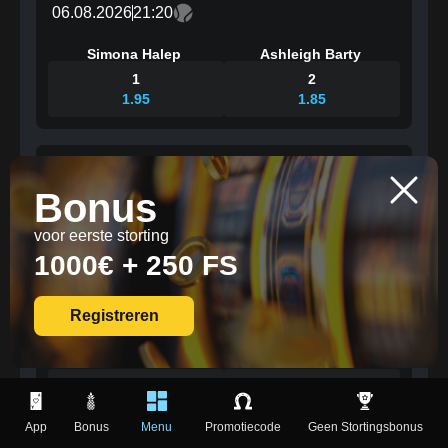
06.08.2026
21:20
Simona Halep
Ashleigh Barty
1
2
1.95
1.85
06.08.2026
21:40
Bonus
Juventus
AC Milan
1
X
2
voor eerste storting
2.1
3.3
3
1000€ + 250 FS
Registreren
06.08.2026
23:50
Serena Williams
Naomi Osaka
1
2
1.75
2.05
App
Bonus
Menu
Promotiecode
Geen Stortingsbonus