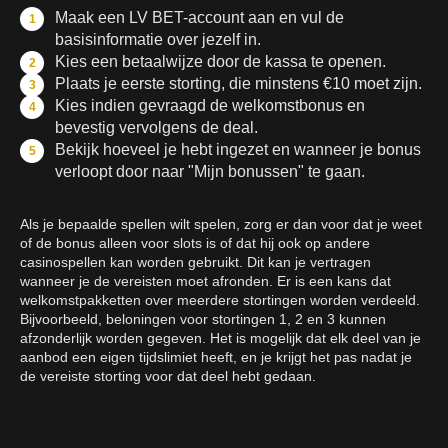
Maak een LV BET-account aan en vul de
basisinformatie over jezelf in.
Kies een betaalwijze door de kassa te openen.
Plaats je eerste storting, die minstens €10 moet zijn.
Kies indien gevraagd de welkomstbonus en
bevestig vervolgens de deal.
Bekijk hoeveel je hebt ingezet en wanneer je bonus
verloopt door naar "Mijn bonussen" te gaan.
Als je bepaalde spellen wilt spelen, zorg er dan voor dat je weet
of de bonus alleen voor slots is of dat hij ook op andere
casinospellen kan worden gebruikt. Dit kan je vertragen
wanneer je de vereisten moet afronden. Er is een kans dat
welkomstpakketten over meerdere stortingen worden verdeeld.
Bijvoorbeeld, beloningen voor stortingen 1, 2 en 3 kunnen
afzonderlijk worden gegeven. Het is mogelijk dat elk deel van je
aanbod een eigen tijdslimiet heeft, en je krijgt het pas nadat je
de vereiste storting voor dat deel hebt gedaan.