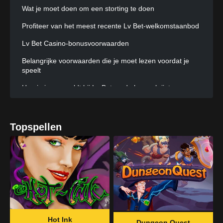
Wat je moet doen om een storting te doen
Profiteer van het meest recente Lv Bet-welkomstaanbod
Lv Bet Casino-bonusvoorwaarden
Belangrijke voorwaarden die je moet lezen voordat je
speelt
Hoe je je aanmeldt bij Lv Bet en de bonus krijgt
Alternatieve stortingsmethoden voor stortingen die in
aanmerking komen voor de bonus
Topspellen
Snelle opnames bij Lv Bet
Hot Ink
Dungeon Quest