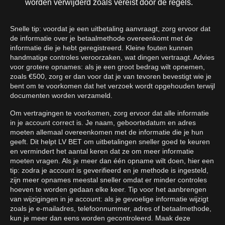
worden verwijderd zoals vereist door de regels.
Snelle tip: voordat je een uitbetaling aanvraagt, zorg ervoor dat
de informatie over je betaalmethode overeenkomt met de
informatie die je hebt geregistreerd. Kleine fouten kunnen
handmatige controles veroorzaken, wat dingen vertraagt. Advies
voor grotere opnames: als je een groot bedrag wilt opnemen,
zoals €500, zorg er dan voor dat je van tevoren bevestigt wie je
bent om te voorkomen dat het verzoek wordt opgehouden terwijl
documenten worden verzameld.
Om vertragingen te voorkomen, zorg ervoor dat alle informatie
in je account correct is. Je naam, geboortedatum en adres
moeten allemaal overeenkomen met de informatie die je hun
geeft. Dit helpt LV BET om uitbetalingen sneller goed te keuren
en vermindert het aantal keren dat ze om meer informatie
moeten vragen. Als je meer dan één opname wilt doen, hier een
tip: zodra je account is geverifieerd en je methode is ingesteld,
zijn meer opnames meestal sneller omdat er minder controles
hoeven te worden gedaan elke keer. Tip voor het aanbrengen
van wijzigingen in je account: als je gevoelige informatie wijzigt
zoals je e-mailadres, telefoonnummer, adres of betaalmethode,
kun je meer dan eens worden gecontroleerd. Maak deze